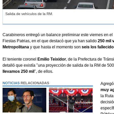
Salida de vehículos de la RM.
Carabineros entregó un balance preliminar este viernes en el
Fiestas Patrias, en el que destacó que ya han salido
250 mil 
Metropolitana
y que hasta el momento son
seis los fallecid
El teniente coronel
Emilio Teixidor
, de la Prefectura de Tráns
detalló que existía "una proyección de salida de la RM de 500 
llevamos 250 mil
", de ellos.
NOTICIAS
RELACIONADAS
Agregó
muy a
la Ruta
decisió
específ