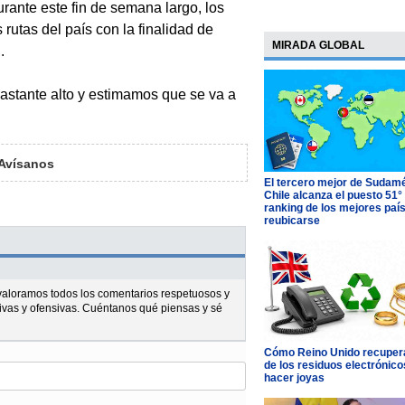
urante este fin de semana largo, los
utas del país con la finalidad de
MIRADA GLOBAL
.
bastante alto y estimamos que se va a
Avísanos
El tercero mejor de Sudamé
Chile alcanza el puesto 51°
ranking de los mejores paí
reubicarse
l valoramos todos los comentarios respetuosos y
ivas y ofensivas. Cuéntanos qué piensas y sé
Cómo Reino Unido recupera
de los residuos electrónico
hacer joyas