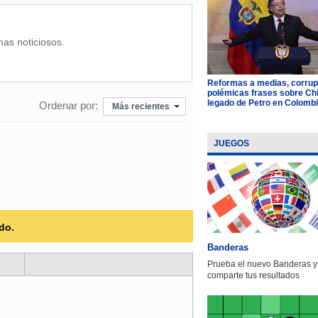
mas noticiosos.
Reformas a medias, corrup
polémicas frases sobre Chil
legado de Petro en Colomb
Ordenar por:
Más recientes
JUEGOS
do.
Banderas
Prueba el nuevo Banderas y
comparte tus resultados