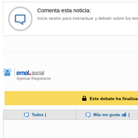
Comenta esta noticia:
Inicia sesión para interactuar y debatir sobre los te
Ingresar
Registrarse
Este debate ha finaliza
Todos
|
Más me gusta
|