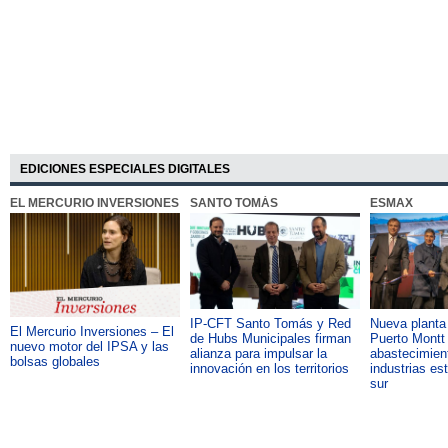
EDICIONES ESPECIALES DIGITALES
EL MERCURIO INVERSIONES
SANTO TOMÁS
ESMAX
IP-CFT Santo Tomás y Red
Nueva plant
El Mercurio Inversiones – El
de Hubs Municipales firman
Puerto Montt 
nuevo motor del IPSA y las
alianza para impulsar la
abastecimient
bolsas globales
innovación en los territorios
industrias es
sur