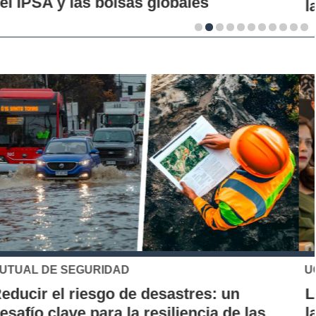
la innovación en los territorios
UC
Los 70 años de la Carrera de Química de
la UC: Conoce su historia, hitos y aporte