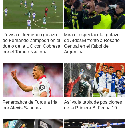
Revisa el tremendo golazo
Mira el espectacular golazo
de Fernando Zampedri en el
de Aldosivi frente a Rosario
duelo de la UC con Cobresal
Central en el fútbol de
por el Torneo Nacional
Argentina
Fenerbahce de Turquía iría
Así va la tabla de posiciones
por Alexis Sánchez
de la Primera B: Fecha 19