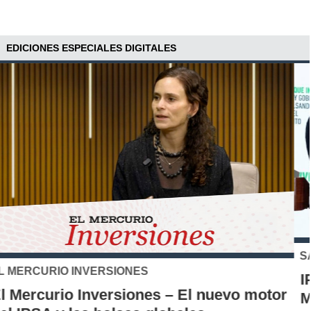
EDICIONES ESPECIALES DIGITALES
SANTO TOMÁS
IP-CFT Santo Tomás y Red de Hubs
Municipales firman alianza para impulsar