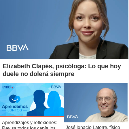
Elizabeth Clapés, psicóloga: Lo que hoy
duele no dolerá siempre
Aprendizajes y reflexiones:
José Ignacio Latorre, físico
Revisa todos los capítulos