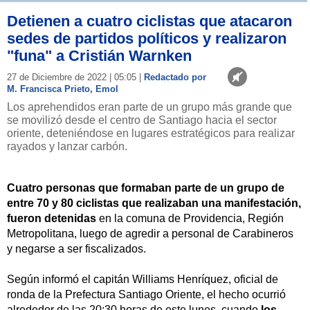
Detienen a cuatro ciclistas que atacaron
sedes de partidos políticos y realizaron
"funa" a Cristián Warnken
27 de Diciembre de 2022 | 05:05 |
Redactado por
M. Francisca Prieto, Emol
Los aprehendidos eran parte de un grupo más grande que
se movilizó desde el centro de Santiago hacia el sector
oriente, deteniéndose en lugares estratégicos para realizar
rayados y lanzar carbón.
Cuatro personas que formaban parte de un grupo de
entre 70 y 80 ciclistas que realizaban una manifestación,
fueron detenidas
en la comuna de Providencia, Región
Metropolitana, luego de agredir a personal de Carabineros
y negarse a ser fiscalizados.
Según informó el capitán Williams Henríquez, oficial de
ronda de la Prefectura Santiago Oriente, el hecho ocurrió
alrededor de las 20:30 horas de este lunes, cuando
los