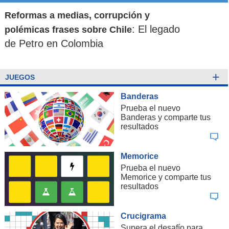
Reformas a medias, corrupción y
: El legado
polémicas frases sobre Chile
de Petro en Colombia
+
JUEGOS
Banderas
Prueba el nuevo
Banderas y comparte tus
resultados
Memorice
Prueba el nuevo
Memorice y comparte tus
resultados
Crucigrama
Supera el desafío para