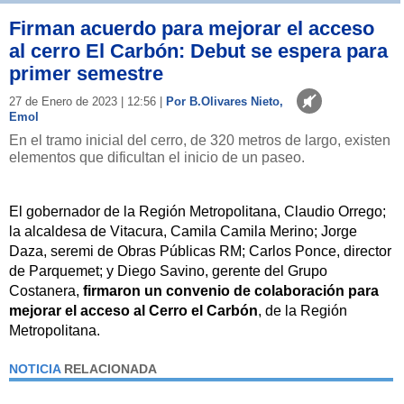
Firman acuerdo para mejorar el acceso
al cerro El Carbón: Debut se espera para
primer semestre
27 de Enero de 2023 | 12:56 |
Por B.Olivares Nieto,
Emol
En el tramo inicial del cerro, de 320 metros de largo, existen
elementos que dificultan el inicio de un paseo.
El gobernador de la Región Metropolitana, Claudio Orrego;
la alcaldesa de Vitacura, Camila Camila Merino; Jorge
Daza, seremi de Obras Públicas RM; Carlos Ponce, director
de Parquemet; y Diego Savino, gerente del Grupo
Costanera,
firmaron un convenio de colaboración para
mejorar el acceso al Cerro el Carbón
, de la Región
Metropolitana.
NOTICIA
RELACIONADA
Vitacura planea una