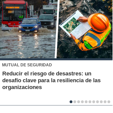
UC
Los 70 años de la Carrera de Química de
la UC: Conoce su historia, hitos y aporte
al desarrollo científico del país