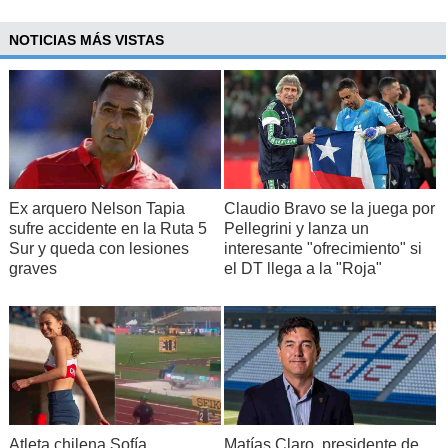
NOTICIAS MÁS VISTAS
Ex arquero Nelson Tapia
Claudio Bravo se la juega por
sufre accidente en la Ruta 5
Pellegrini y lanza un
Sur y queda con lesiones
interesante "ofrecimiento" si
graves
el DT llega a la "Roja"
Atleta chilena Sofía
Matías Claro, presidente de