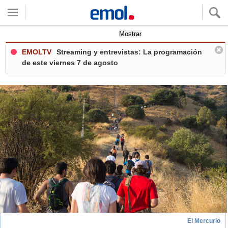
Quieres ver tu clima local?
Mostrar
EMOLTV
Streaming y entrevistas: La programación
de este viernes 7 de agosto
El Mercurio