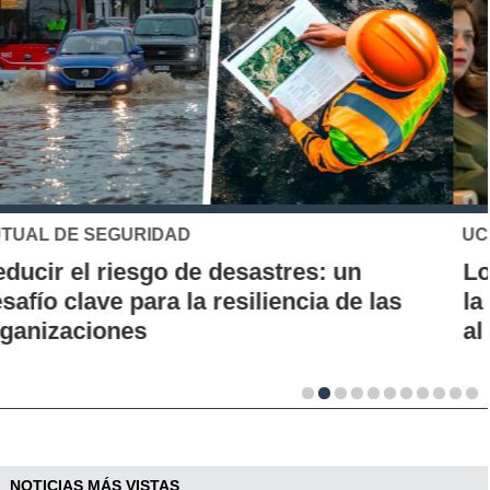
UC
Los 70 años de la Carrera de Química de
la UC: Conoce su historia, hitos y aporte
al desarrollo científico del país
NOTICIAS MÁS VISTAS