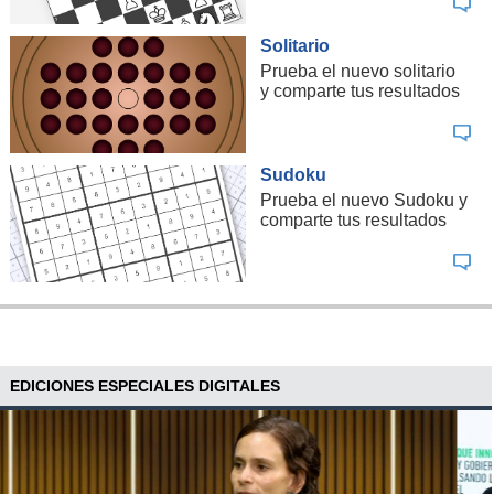
Solitario
Prueba el nuevo solitario
y comparte tus resultados
Sudoku
Prueba el nuevo Sudoku y
comparte tus resultados
EDICIONES ESPECIALES DIGITALES