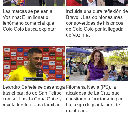
Incluida una dura reflexión de
Las marcas se pelean a
Bravo... Las opiniones más
Vozinha: El millonario
controvertidas de históricos
fenómeno comercial que
de Colo Colo por la llegada
Colo Colo busca explotar
de Vozinha
Leandro Cañete se desahoga
Filomena Navia (PS), la
tras el partido de San Felipe
alcaldesa de La Cruz que
con la U por la Copa Chile y
cuestionó a funcionario por
revela fuerte drama familiar
hallazgo de plantación de
marihuana