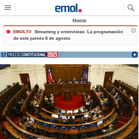
Quieres ver tu clima local?
Mostrar
EMOLTV
Streaming y entrevistas: La programación
de este jueves 6 de agosto
+