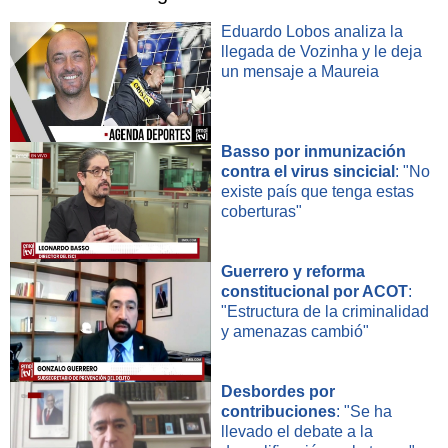
Eduardo Lobos analiza la
llegada de Vozinha y le deja
un mensaje a Maureia
Basso por inmunización
contra el virus sincicial
: "No
existe país que tenga estas
coberturas"
Guerrero y reforma
constitucional por ACOT
:
"Estructura de la criminalidad
y amenazas cambió"
Desbordes por
contribuciones
: "Se ha
llevado el debate a la