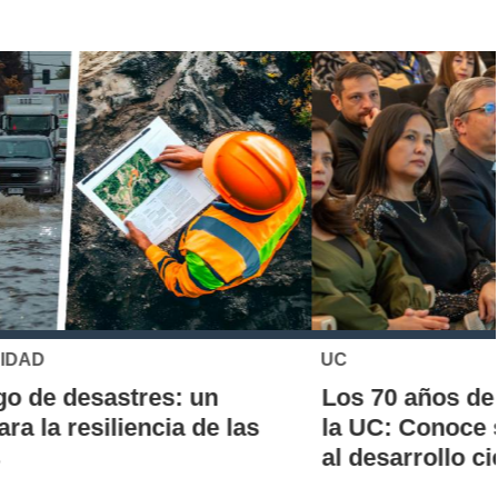
UC
Los 70 años de la Carrera de Química de
la UC: Conoce su historia, hitos y aporte
al desarrollo científico del país