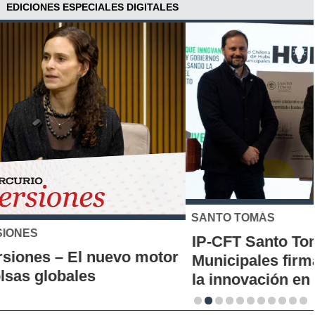
EDICIONES ESPECIALES DIGITALES
SANTO TOMÁS
IP-CFT Santo Tomás y Red de Hubs
Municipales firman alianza para impulsar
la innovación en los territorios