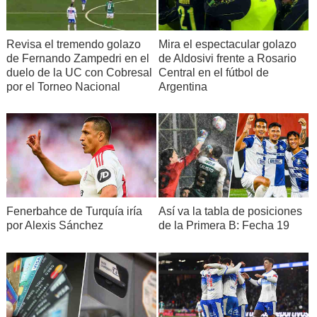
Revisa el tremendo golazo
Mira el espectacular golazo
de Fernando Zampedri en el
de Aldosivi frente a Rosario
duelo de la UC con Cobresal
Central en el fútbol de
por el Torneo Nacional
Argentina
Fenerbahce de Turquía iría
Así va la tabla de posiciones
por Alexis Sánchez
de la Primera B: Fecha 19