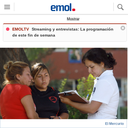
Quieres ver tu clima local?
Mostrar
EMOLTV
Streaming y entrevistas: La programación
de este fin de semana
El Mercurio