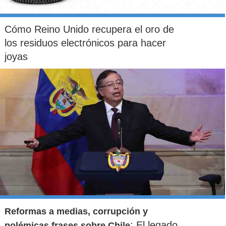
Cómo Reino Unido recupera el oro de
los residuos electrónicos para hacer
joyas
Reformas a medias, corrupción y
: El legado
polémicas frases sobre Chile