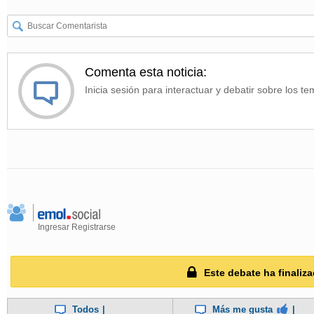
Comenta esta noticia:
Inicia sesión para interactuar y debatir sobre los te
Ingresar
Registrarse
Este debate ha finaliza
Todos
|
Más me gusta
|