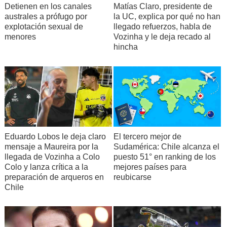
Detienen en los canales
Matías Claro, presidente de
australes a prófugo por
la UC, explica por qué no han
explotación sexual de
llegado refuerzos, habla de
menores
Vozinha y le deja recado al
hincha
Eduardo Lobos le deja claro
El tercero mejor de
mensaje a Maureira por la
Sudamérica: Chile alcanza el
llegada de Vozinha a Colo
puesto 51° en ranking de los
Colo y lanza crítica a la
mejores países para
preparación de arqueros en
reubicarse
Chile