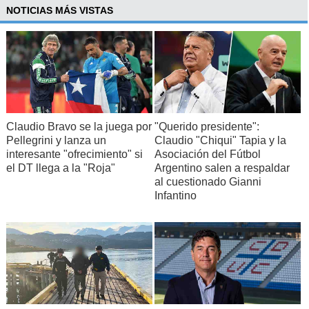
NOTICIAS MÁS VISTAS
Claudio Bravo se la juega por
"Querido presidente":
Pellegrini y lanza un
Claudio "Chiqui" Tapia y la
interesante "ofrecimiento" si
Asociación del Fútbol
el DT llega a la "Roja"
Argentino salen a respaldar
al cuestionado Gianni
Infantino