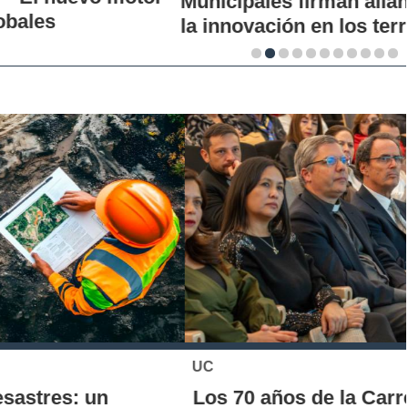
Municipales firman alianza para impulsar
la innovación en los territorios
UC
Los 70 años de la Carrera de Química de