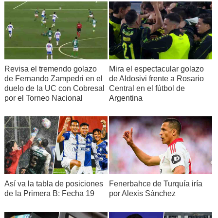
Revisa el tremendo golazo
Mira el espectacular golazo
de Fernando Zampedri en el
de Aldosivi frente a Rosario
duelo de la UC con Cobresal
Central en el fútbol de
por el Torneo Nacional
Argentina
Así va la tabla de posiciones
Fenerbahce de Turquía iría
de la Primera B: Fecha 19
por Alexis Sánchez