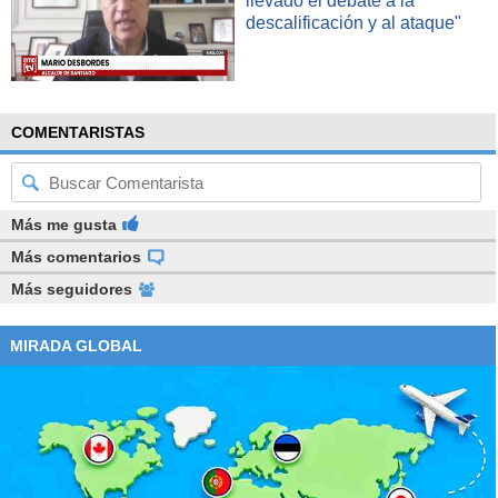
llevado el debate a la
descalificación y al ataque"
COMENTARISTAS
Más me gusta
Más comentarios
Más seguidores
MIRADA GLOBAL