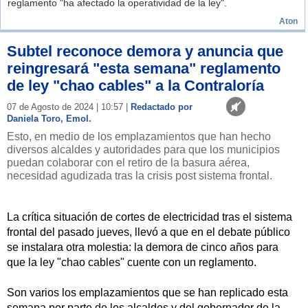
reglamento "ha afectado la operatividad de la ley".
Aton
Subtel reconoce demora y anuncia que
reingresará "esta semana" reglamento
de ley "chao cables" a la Contraloría
07 de Agosto de 2024 | 10:57 |
Redactado por
Daniela Toro, Emol.
Esto, en medio de los emplazamientos que han hecho
diversos alcaldes y autoridades para que los municipios
puedan colaborar con el retiro de la basura aérea,
necesidad agudizada tras la crisis post sistema frontal.
La crítica situación de cortes de electricidad tras el sistema
frontal del pasado jueves, llevó a que en el debate público
se instalara otra molestia: la demora de cinco años para
que la ley "chao cables" cuente con un reglamento.
Son varios los emplazamientos que se han replicado esta
semana por parte de los alcaldes y del gobernador de la