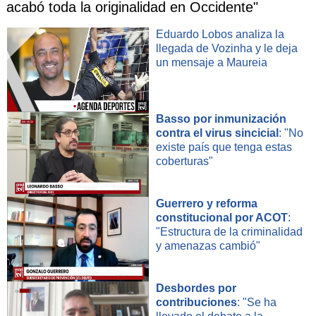
acabó toda la originalidad en Occidente"
Eduardo Lobos analiza la
llegada de Vozinha y le deja
un mensaje a Maureia
Basso por inmunización
contra el virus sincicial
: "No
existe país que tenga estas
coberturas"
Guerrero y reforma
constitucional por ACOT
:
"Estructura de la criminalidad
y amenazas cambió"
Desbordes por
contribuciones
: "Se ha