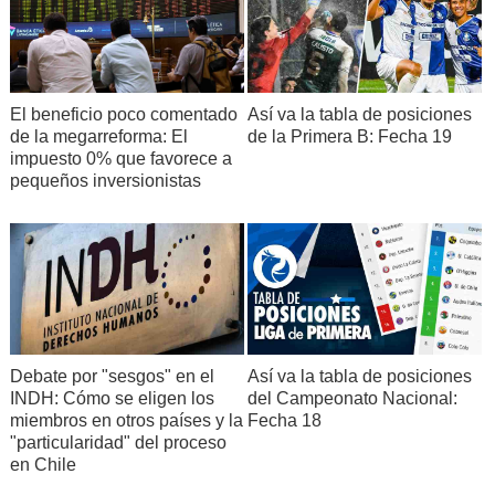
Así va la tabla de posiciones
El beneficio poco comentado
de la Primera B: Fecha 19
de la megarreforma: El
impuesto 0% que favorece a
pequeños inversionistas
Debate por "sesgos" en el
Así va la tabla de posiciones
INDH: Cómo se eligen los
del Campeonato Nacional:
miembros en otros países y la
Fecha 18
"particularidad" del proceso
en Chile