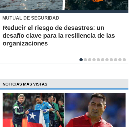
UC
 un
Los 70 años de la Carrera de Q
 de las
la UC: Conoce su historia, hitos
al desarrollo científico del país
NOTICIAS MÁS VISTAS