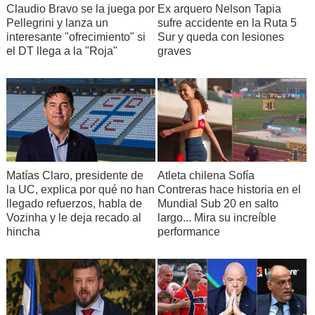
Claudio Bravo se la juega por
Ex arquero Nelson Tapia
Pellegrini y lanza un
sufre accidente en la Ruta 5
interesante "ofrecimiento" si
Sur y queda con lesiones
el DT llega a la "Roja"
graves
Matías Claro, presidente de
Atleta chilena Sofía
la UC, explica por qué no han
Contreras hace historia en el
llegado refuerzos, habla de
Mundial Sub 20 en salto
Vozinha y le deja recado al
largo... Mira su increíble
hincha
performance