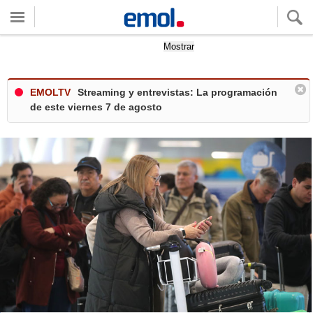
Quieres ver tu clima local?
Mostrar
EMOLTV
Streaming y entrevistas: La programación
de este viernes 7 de agosto