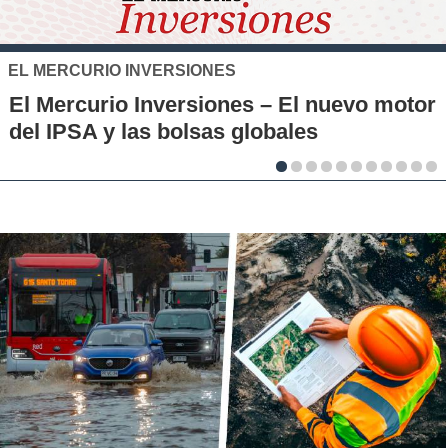
SANTO TOMÁS
IP-CFT Santo Tomás y Red de H
evo motor
Municipales firman alianza para
la innovación en los territorios