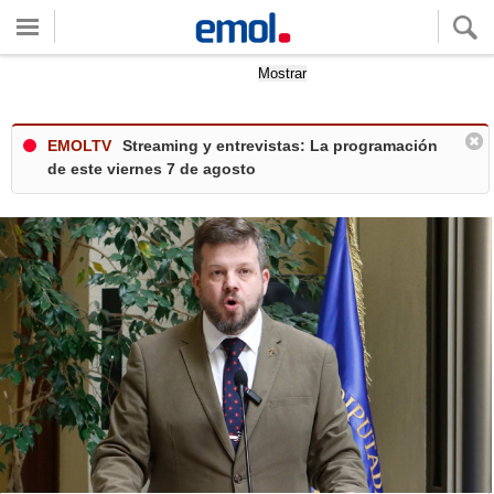
Quieres ver tu clima local?
Mostrar
EMOLTV
Streaming y entrevistas: La programación
de este viernes 7 de agosto