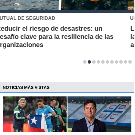
UC
Los 70 años de la Carrera de Química de
la UC: Conoce su historia, hitos y aporte
al desarrollo científico del país
NOTICIAS MÁS VISTAS