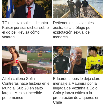
TC rechaza solicitud contra
Detienen en los canales
Kaiser por sus dichos sobre
australes a prófugo por
el golpe: Revisa cómo
explotación sexual de
votaron
menores
Atleta chilena Sofía
Eduardo Lobos le deja claro
Contreras hace historia en el
mensaje a Maureira por la
Mundial Sub 20 en salto
llegada de Vozinha a Colo
largo... Mira su increíble
Colo y lanza crítica a la
performance
preparación de arqueros en
Chile