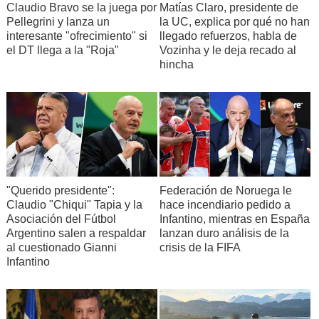
Claudio Bravo se la juega por
Matías Claro, presidente de
Pellegrini y lanza un
la UC, explica por qué no han
interesante "ofrecimiento" si
llegado refuerzos, habla de
el DT llega a la "Roja"
Vozinha y le deja recado al
hincha
"Querido presidente":
Federación de Noruega le
Claudio "Chiqui" Tapia y la
hace incendiario pedido a
Asociación del Fútbol
Infantino, mientras en España
Argentino salen a respaldar
lanzan duro análisis de la
al cuestionado Gianni
crisis de la FIFA
Infantino