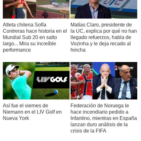
Atleta chilena Sofía
Matías Claro, presidente de
Contreras hace historia en el
la UC, explica por qué no han
Mundial Sub 20 en salto
llegado refuerzos, habla de
largo... Mira su increíble
Vozinha y le deja recado al
performance
hincha
Así fue el viernes de
Federación de Noruega le
Niemann en el LIV Golf en
hace incendiario pedido a
Nueva York
Infantino, mientras en España
lanzan duro análisis de la
crisis de la FIFA