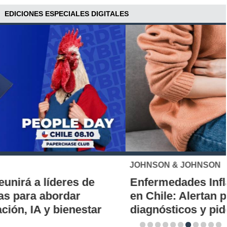
EDICIONES ESPECIALES DIGITALES
JOHNSON & JOHNSON
Enfermedades Inflamatorias Intestinales
en Chile: Alertan por demoras en los
diagnósticos y piden ampliar acceso