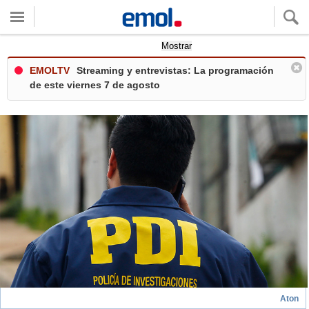
Quieres ver tu clima local?
Mostrar
EMOLTV
Streaming y entrevistas: La programación
de este viernes 7 de agosto
Aton