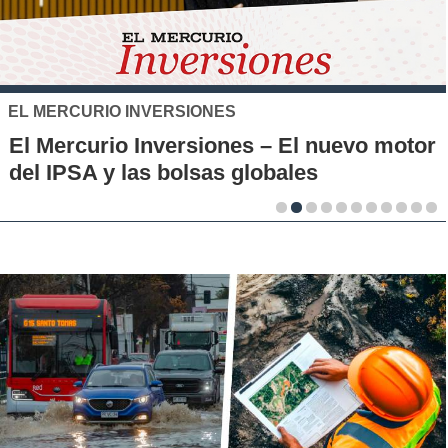
SANTO TOMÁS
IP-CFT Santo Tomás y Red de Hubs
Municipales firman alianza para impulsar
la innovación en los territorios