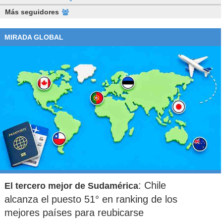
Más seguidores
MIRADA GLOBAL
: Chile
El tercero mejor de Sudamérica
alcanza el puesto 51° en ranking de los
mejores países para reubicarse