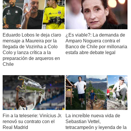
Eduardo Lobos le deja claro
¿Es viable?: La demanda de
mensaje a Maureira por la
Amparo Noguera contra el
llegada de Vozinha a Colo
Banco de Chile por millonaria
Colo y lanza crítica a la
estafa abre debate legal
preparación de arqueros en
Chile
Fin a la teleserie: Vinícius Jr.
La increíble nueva vida de
renovó su contrato con el
Sebastian Vettel,
Real Madrid
tetracampeón y leyenda de la