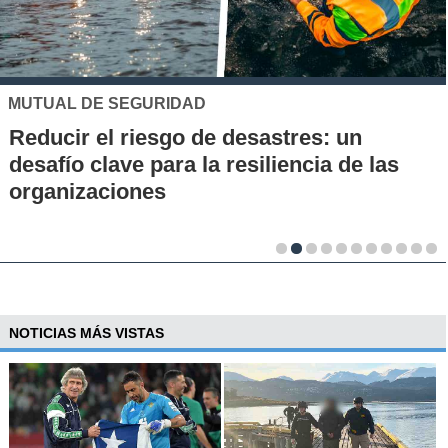
UC
Los 70 años de la Carrera de Química de
la UC: Conoce su historia, hitos y aporte
al desarrollo científico del país
NOTICIAS MÁS VISTAS