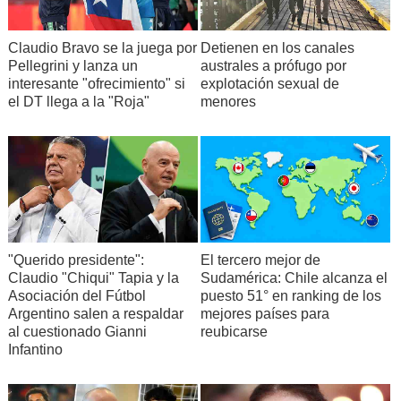
Claudio Bravo se la juega por
Detienen en los canales
Pellegrini y lanza un
australes a prófugo por
interesante "ofrecimiento" si
explotación sexual de
el DT llega a la "Roja"
menores
"Querido presidente":
El tercero mejor de
Claudio "Chiqui" Tapia y la
Sudamérica: Chile alcanza el
Asociación del Fútbol
puesto 51° en ranking de los
Argentino salen a respaldar
mejores países para
al cuestionado Gianni
reubicarse
Infantino