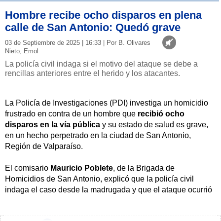
Hombre recibe ocho disparos en plena
calle de San Antonio: Quedó grave
03 de Septiembre de 2025 | 16:33 | Por B. Olivares
Nieto, Emol
La policía civil indaga si el motivo del ataque se debe a
rencillas anteriores entre el herido y los atacantes.
La Policía de Investigaciones (PDI) investiga un homicidio
frustrado en contra de un hombre que
recibió ocho
disparos en la vía pública
y su estado de salud es grave,
en un hecho perpetrado en la ciudad de San Antonio,
Región de Valparaíso.
El comisario
Mauricio Poblete
, de la Brigada de
Homicidios de San Antonio, explicó que la policía civil
indaga el caso desde la madrugada y que el ataque ocurrió
cuando la víctima se dirigía a comprar a una botillería.