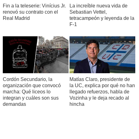
Fin a la teleserie: Vinícius Jr.
La increíble nueva vida de
renovó su contrato con el
Sebastian Vettel,
Real Madrid
tetracampeón y leyenda de la
F-1
Cordón Secundario, la
Matías Claro, presidente de
organización que convocó
la UC, explica por qué no han
marcha: Qué liceos lo
llegado refuerzos, habla de
integran y cuáles son sus
Vozinha y le deja recado al
demandas
hincha