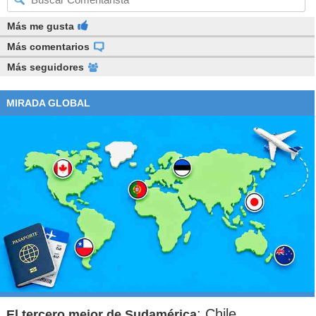
Más me gusta
Más comentarios
Más seguidores
MIRADA GLOBAL
: Chile
El tercero mejor de Sudamérica