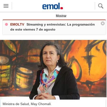
Quieres ver tu clima local?
Mostrar
EMOLTV
Streaming y entrevistas: La programación
de este viernes 7 de agosto
Ministra de Salud, May Chomali.