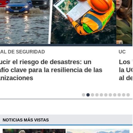
UC
Los 70 años de la Carrera de Química de
la UC: Conoce su historia, hitos y aporte
al desarrollo científico del país
NOTICIAS MÁS VISTAS