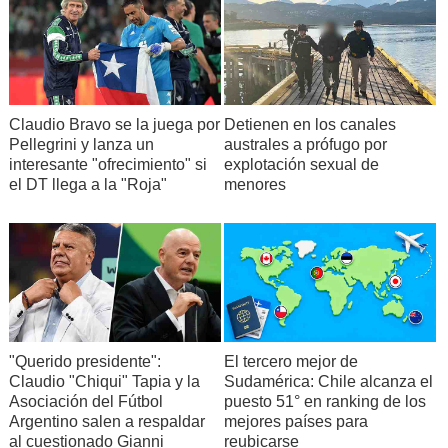
Claudio Bravo se la juega por
Detienen en los canales
Pellegrini y lanza un
australes a prófugo por
interesante "ofrecimiento" si
explotación sexual de
el DT llega a la "Roja"
menores
"Querido presidente":
El tercero mejor de
Claudio "Chiqui" Tapia y la
Sudamérica: Chile alcanza el
Asociación del Fútbol
puesto 51° en ranking de los
Argentino salen a respaldar
mejores países para
al cuestionado Gianni
reubicarse