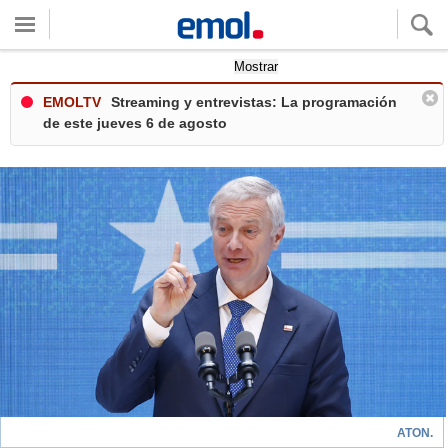
Quieres ver tu clima local?
Mostrar
EMOLTV
Streaming y entrevistas: La programación
de este jueves 6 de agosto
ATON.