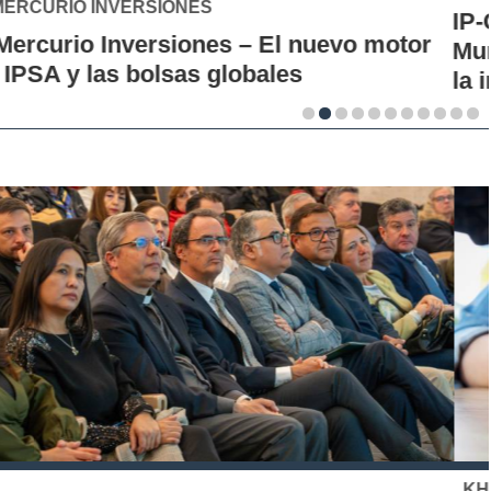
IP-CFT Santo Tomás y Red de Hubs
Municipales firman alianza para impulsar
la innovación en los territorios
KHIPU