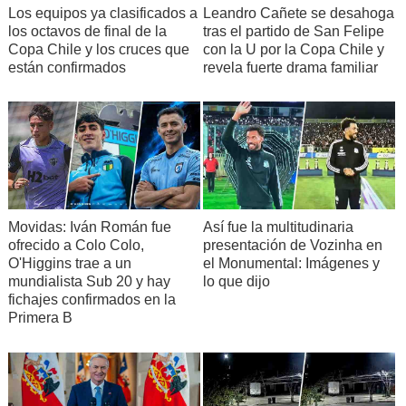
Los equipos ya clasificados a
Leandro Cañete se desahoga
los octavos de final de la
tras el partido de San Felipe
Copa Chile y los cruces que
con la U por la Copa Chile y
están confirmados
revela fuerte drama familiar
Movidas: Iván Román fue
Así fue la multitudinaria
ofrecido a Colo Colo,
presentación de Vozinha en
O'Higgins trae a un
el Monumental: Imágenes y
mundialista Sub 20 y hay
lo que dijo
fichajes confirmados en la
Primera B