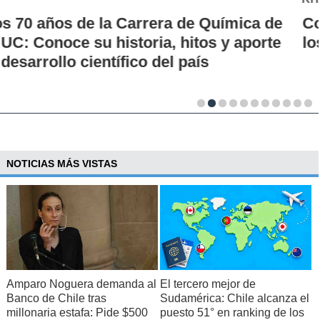
Conoce la historia de la nueva era para
los pagos en Chile
NOTICIAS MÁS VISTAS
Amparo Noguera demanda al
El tercero mejor de
Banco de Chile tras
Sudamérica: Chile alcanza el
millonaria estafa: Pide $500
puesto 51° en ranking de los