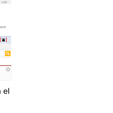
LUN
rarse
 el