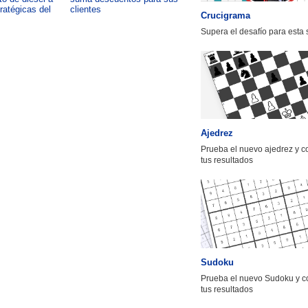
tratégicas del
clientes
impacto de formar talento
Crucigrama
Supera el desafío para esta
Ajedrez
Prueba el nuevo ajedrez y 
tus resultados
Sudoku
Prueba el nuevo Sudoku y c
tus resultados