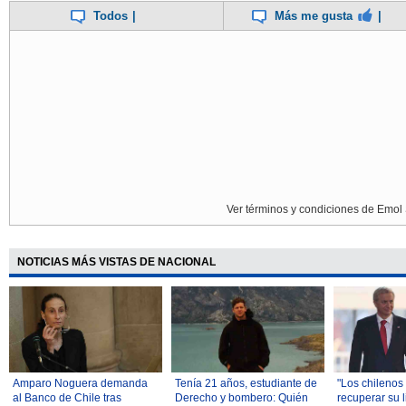
Todos
|
Más me gusta
|
Ver términos y condiciones de Emol 
NOTICIAS MÁS VISTAS DE NACIONAL
Amparo Noguera demanda
Tenía 21 años, estudiante de
"Los chilenos
al Banco de Chile tras
Derecho y bombero: Quién
recuperar su l