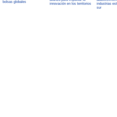
bolsas globales
innovación en los territorios
industrias es
sur