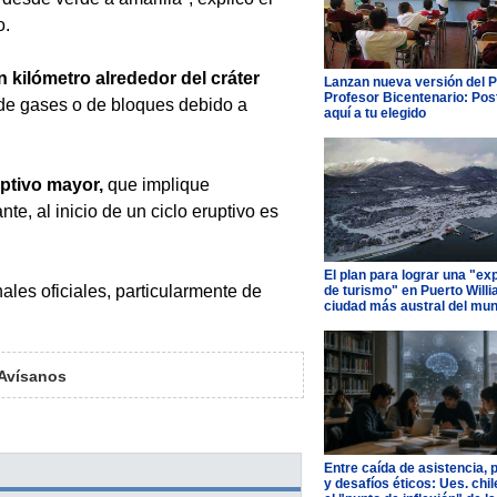
o.
 kilómetro alrededor del cráter
Lanzan nueva versión del 
Profesor Bicentenario: Pos
de gases o de bloques debido a
aquí a tu elegido
ptivo mayor,
que implique
e, al inicio de un ciclo eruptivo es
El plan para lograr una "ex
nales oficiales, particularmente de
de turismo" en Puerto Willi
ciudad más austral del mu
Avísanos
Entre caída de asistencia, 
y desafíos éticos: Ues. chi