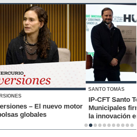
SANTO TOMÁS
IP-CFT Santo Tomás y Red de Hubs
Municipales firman alianza para impulsar
la innovación en los territorios