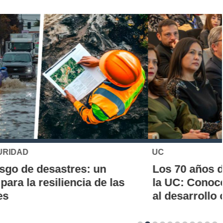
UC
Los 70 años de la Carrera de Química de
la UC: Conoce su historia, hitos y aporte
al desarrollo científico del país