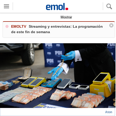
Quieres ver tu clima local?
Mostrar
EMOLTV
Streaming y entrevistas: La programación
de este fin de semana
Aton