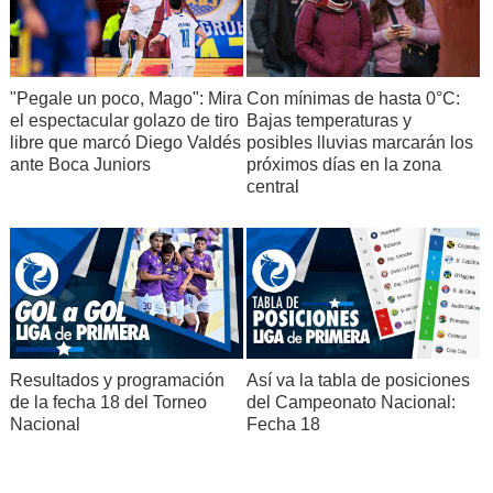
"Pegale un poco, Mago": Mira
Con mínimas de hasta 0°C:
el espectacular golazo de tiro
Bajas temperaturas y
libre que marcó Diego Valdés
posibles lluvias marcarán los
ante Boca Juniors
próximos días en la zona
central
Resultados y programación
Así va la tabla de posiciones
de la fecha 18 del Torneo
del Campeonato Nacional:
Nacional
Fecha 18