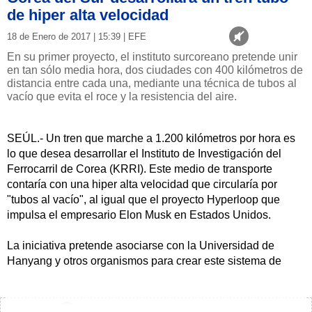
de hiper alta velocidad
18 de Enero de 2017 | 15:39 | EFE
En su primer proyecto, el instituto surcoreano pretende unir
en tan sólo media hora, dos ciudades con 400 kilómetros de
distancia entre cada una, mediante una técnica de tubos al
vacío que evita el roce y la resistencia del aire.
SEÚL.- Un tren que marche a 1.200 kilómetros por hora es
lo que desea desarrollar el Instituto de Investigación del
Ferrocarril de Corea (KRRI). Este medio de transporte
contaría con una hiper alta velocidad que circularía por
"tubos al vacío", al igual que el proyecto Hyperloop que
impulsa el empresario Elon Musk en Estados Unidos.
La iniciativa pretende asociarse con la Universidad de
Hanyang y otros organismos para crear este sistema de
transporte con velocidades cercanas a los mil kilómetros
"en un futuro no muy lejano", según declaraciones
recogidas este miércoles por el diario Korea Times de un