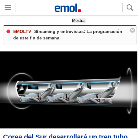
Quieres ver tu clima local?
Mostrar
EMOLTV
Streaming y entrevistas: La programación
de este fin de semana
Corea del Sur desarrollará un tren tubo