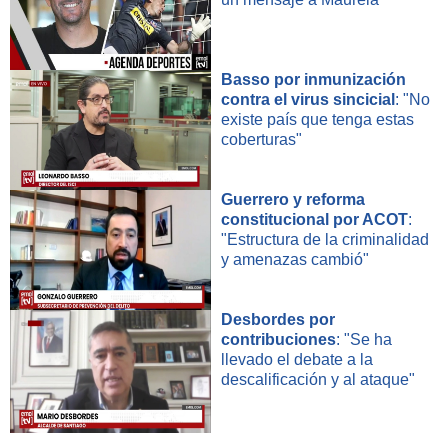
Basso por inmunización
contra el virus sincicial
: "No
existe país que tenga estas
coberturas"
Guerrero y reforma
constitucional por ACOT
:
"Estructura de la criminalidad
y amenazas cambió"
Desbordes por
contribuciones
: "Se ha
llevado el debate a la
descalificación y al ataque"