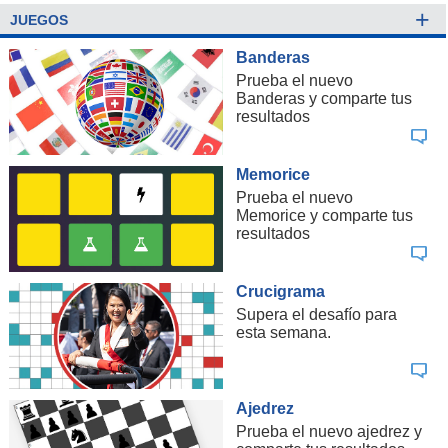
+
JUEGOS
Banderas
Prueba el nuevo
Banderas y comparte tus
resultados
Memorice
Prueba el nuevo
Memorice y comparte tus
resultados
Crucigrama
Supera el desafío para
esta semana.
Ajedrez
Prueba el nuevo ajedrez y