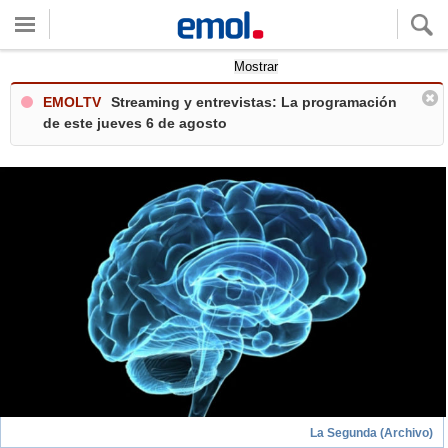
Quieres ver tu clima local?
Mostrar
EMOLTV
Streaming y entrevistas: La programación
de este jueves 6 de agosto
La Segunda (Archivo)