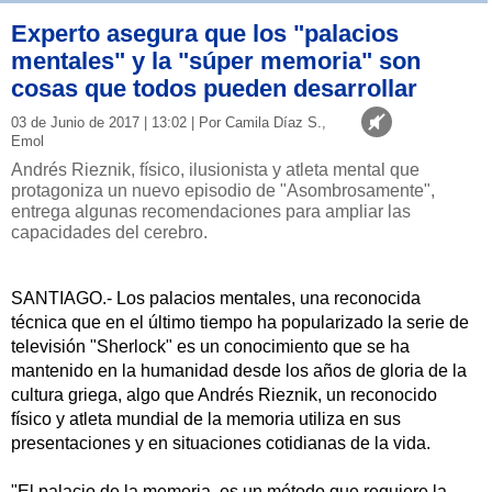
Experto asegura que los "palacios
mentales" y la "súper memoria" son
cosas que todos pueden desarrollar
03 de Junio de 2017 | 13:02 | Por Camila Díaz S.,
Emol
Andrés Rieznik, físico, ilusionista y atleta mental que
protagoniza un nuevo episodio de "Asombrosamente",
entrega algunas recomendaciones para ampliar las
capacidades del cerebro.
SANTIAGO.- Los palacios mentales, una reconocida
técnica que en el último tiempo ha popularizado la serie de
televisión "Sherlock" es un conocimiento que se ha
mantenido en la humanidad desde los años de gloria de la
cultura griega, algo que Andrés Rieznik, un reconocido
físico y atleta mundial de la memoria utiliza en sus
presentaciones y en situaciones cotidianas de la vida.
"El palacio de la memoria, es un método que requiere la