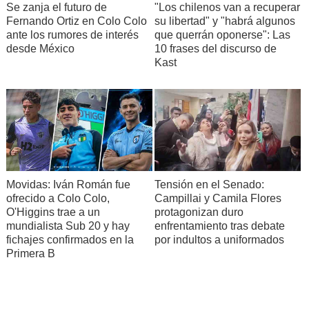
Se zanja el futuro de
"Los chilenos van a recuperar
Fernando Ortiz en Colo Colo
su libertad" y "habrá algunos
ante los rumores de interés
que querrán oponerse": Las
desde México
10 frases del discurso de
Kast
Movidas: Iván Román fue
Tensión en el Senado:
ofrecido a Colo Colo,
Campillai y Camila Flores
O'Higgins trae a un
protagonizan duro
mundialista Sub 20 y hay
enfrentamiento tras debate
fichajes confirmados en la
por indultos a uniformados
Primera B