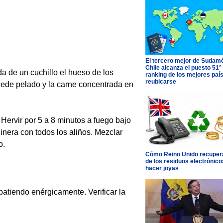
El tercero mejor de Sudamé
Chile alcanza el puesto 51°
a de un cuchillo el hueso de los
ranking de los mejores paí
reubicarse
quede pelado y la carne concentrada en
 Hervir por 5 a 8 minutos a fuego bajo
inera con todos los aliños. Mezclar
o.
Cómo Reino Unido recupera
de los residuos electrónico
hacer joyas
batiendo enérgicamente. Verificar la