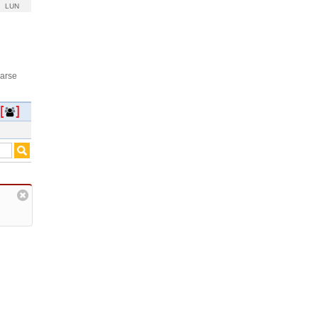
LUN
rarse