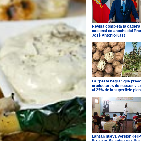
Revisa completa la cadena
nacional de anoche del Pre
José Antonio Kast
La "peste negra" que preo
productores de nueces y 
al 25% de la superficie pla
Lanzan nueva versión del 
Profesor Bicentenario: Pos