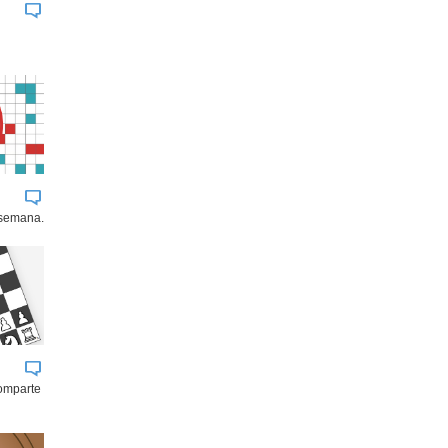
 semana.
comparte