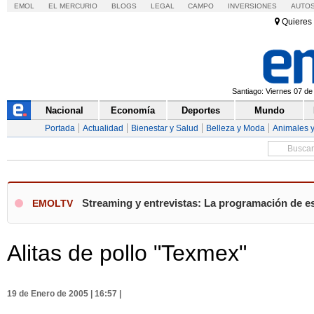
EMOL
EL MERCURIO
BLOGS
LEGAL
CAMPO
INVERSIONES
AUTO
Quieres 
Santiago: Viernes 07 de
Nacional
Economía
Deportes
Mundo
Portada
Actualidad
Bienestar y Salud
Belleza y Moda
Animales 
Streaming y entrevistas: La programación de es
EMOLTV
Alitas de pollo "Texmex"
19 de Enero de 2005 | 16:57 |