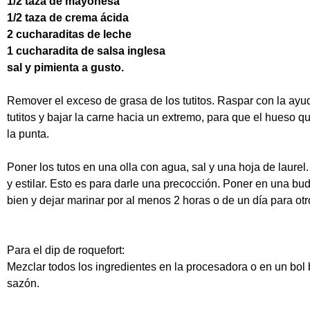
1/2 taza de mayonesa
1/2 taza de crema ácida
2 cucharaditas de leche
1 cucharadita de salsa inglesa
sal y pimienta a gusto.
Remover el exceso de grasa de los tutitos. Raspar con la ayud
tutitos y bajar la carne hacia un extremo, para que el hueso 
la punta.
Poner los tutos en una olla con agua, sal y una hoja de laurel.
y estilar. Esto es para darle una precocción. Poner en una bud
bien y dejar marinar por al menos 2 horas o de un día para otr
Para el dip de roquefort:
Mezclar todos los ingredientes en la procesadora o en un bol 
sazón.