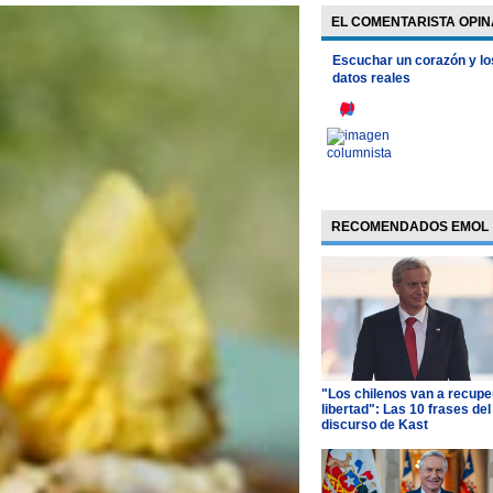
EL COMENTARISTA OPIN
Escuchar un corazón y lo
datos reales
RECOMENDADOS EMOL
"Los chilenos van a recupe
libertad": Las 10 frases del
discurso de Kast