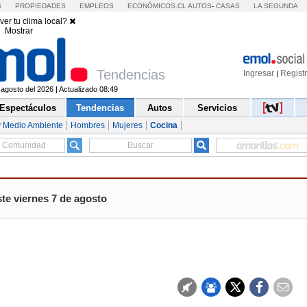
S
PROPIEDADES
EMPLEOS
ECONÓMICOS.CL
AUTOS
-
CASAS
LA SEGUNDA
ver tu clima local?
Mostrar
Tendencias
Ingresar
Regist
|
 agosto del 2026 | Actualizado 08:49
Espectáculos
Tendencias
Autos
Servicios
y Medio Ambiente
Hombres
Mujeres
Cocina
te viernes 7 de agosto