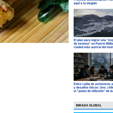
aquí a tu elegido
El plan para lograr una "ex
de turismo" en Puerto Willi
ciudad más austral del mu
Entre caída de asistencia, 
y desafíos éticos: Ues. chi
el "punto de inflexión" de la
MIRADA GLOBAL