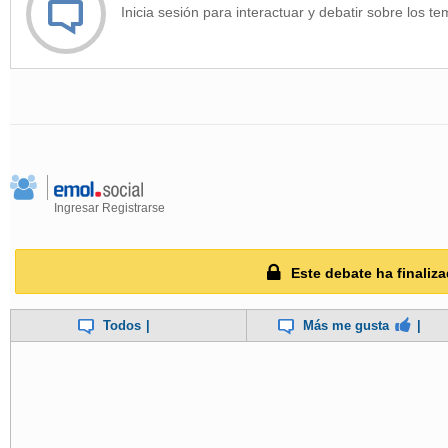
Inicia sesión para interactuar y debatir sobre los te
Ingresar
Registrarse
Este debate ha finaliza
Todos
|
Más me gusta
|