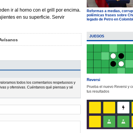
en ir al horno con el grill por encima.
Reformas a medias, corrup
polémicas frases sobre Chil
ientes en su superficie. Servir
legado de Petro en Colomb
JUEGOS
Avísanos
Reversi
l valoramos todos los comentarios respetuosos y
Prueba el nuevo Reversi y 
ivas y ofensivas. Cuéntanos qué piensas y sé
tus resultados