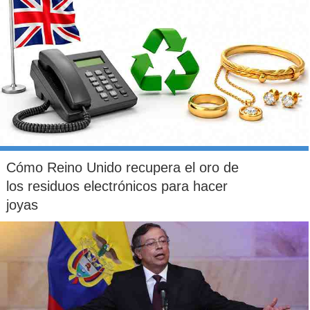
En la oportunidad, los expositores concordaron en la
importancia de que todos los actores, públicos y privados,
unan esfuerzos para avanzar en el desarrollo de esta
tecnología
que surge como una respuesta clara a las
necesidades de contar con combustibles inocuos al medio
ambiente y destacaron las ventajas que tiene Chile para ser
líder en esta materia.
Cómo Reino Unido recupera el oro de
los residuos electrónicos para hacer
joyas