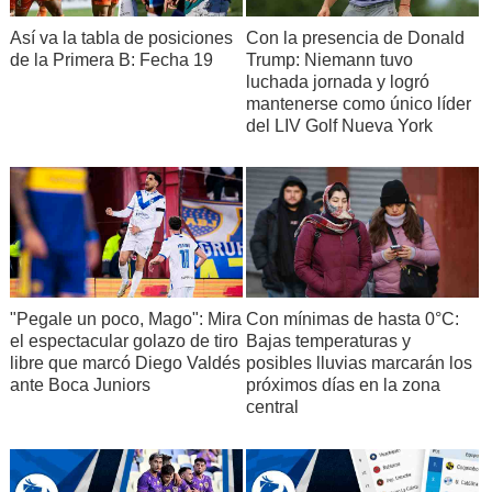
Así va la tabla de posiciones
Con la presencia de Donald
de la Primera B: Fecha 19
Trump: Niemann tuvo
luchada jornada y logró
mantenerse como único líder
del LIV Golf Nueva York
"Pegale un poco, Mago": Mira
Con mínimas de hasta 0°C:
el espectacular golazo de tiro
Bajas temperaturas y
libre que marcó Diego Valdés
posibles lluvias marcarán los
ante Boca Juniors
próximos días en la zona
central