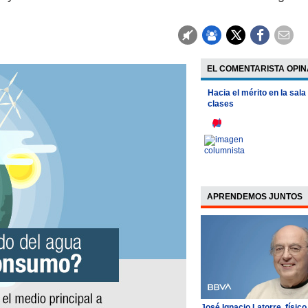
EL COMENTARISTA OPIN
Hacia el mérito en la sala
clases
APRENDEMOS JUNTOS
José Ignacio Latorre, físico