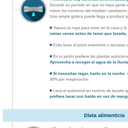
Durante un periodo en que no haya gente en
volver los números del medidor cambiaron, 
Una simple gotera puede llega a producir pé
Separa la ropa para estar en la casa y la 
varias veces antes de tener que lavarla.
Evita lavar el pisos exteriores o terraza
En tu jardín prefiere las plantas autócton
Aprovecha a recoger el agua de la lluvia
Si necesitas regar, hazlo en la noche
:
30% por evaporación.
Lava el automóvil en centros de lavado que
prefiere lavar con balde en vez de mang
Dieta alimenticia