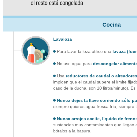
Cocina
Lavaloza
Para lavar la loza utilice una
lavaza (fue
No use agua para
descongelar aliment
Usa
reductores de caudal o aireadores
impiden que el caudal supere el límite fijad
caso de la ducha, son 10 litros/minuto). E
Nunca dejes la llave corriendo sólo pa
siempre quieres agua fresca fría, siempre t
Nunca arrojes aceite, líquido de freno
sustancias muy contaminantes que llegan a 
bótalos a la basura.