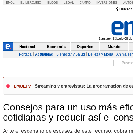
EMOL
EL MERCURIO
BLOGS
LEGAL
CAMPO
INVERSIONES
AUTO
Quieres 
Santiago: Sábado 08 de 
Nacional
Economía
Deportes
Mundo
Portada
Actualidad
Bienestar y Salud
Belleza y Moda
Animales 
Streaming y entrevistas: La programación de e
EMOLTV
Consejos para un uso más efic
cotidianas y reducir así el co
Ante el escenario de escasez de este recurso, cobra m