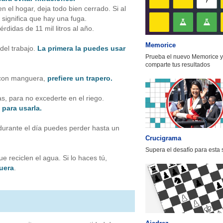
 el hogar, deja todo bien cerrado. Si al
significa que hay una fuga.
rdidas de 11 mil litros al año.
Memorice
del trabajo.
La primera la puedes usar
Prueba el nuevo Memorice y
comparte tus resultados
s con manguera,
prefiere un trapero.
as, para no excederte en el riego.
 para usarla.
 durante el día puedes perder hasta un
Crucigrama
Supera el desafío para esta
 reciclen el agua. Si lo haces tú,
uera
.