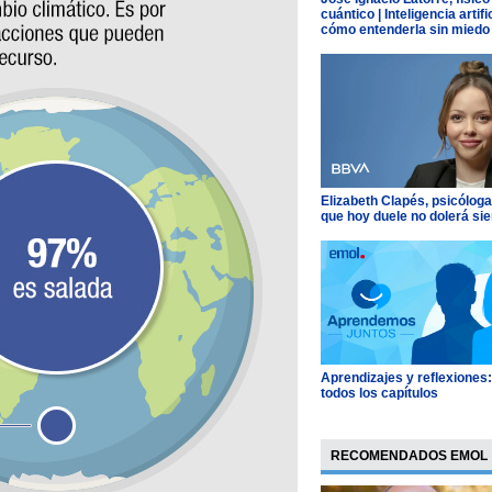
cuántico | Inteligencia artific
cómo entenderla sin miedo
Elizabeth Clapés, psicóloga
que hoy duele no dolerá si
Aprendizajes y reflexiones
todos los capítulos
RECOMENDADOS EMOL