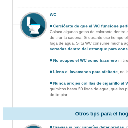
WC
Cerciórate de que el WC funcione per
Coloca algunas gotas de colorante dentro 
de tirar la cadena. Si durante ese tiempo e
fuga de agua. Si tu WC consume mucha a
cerradas dentro del estanque para con
No ocupes el WC como basurero
ni tir
Llena el lavamanos para afeitarte
, no l
Nunca arrojes colillas de cigarrillo al
químicos hasta 50 litros de agua, que las 
de limpiar.
Otros tips para el ho
fRevisa si hay cañerías deterioradas, p