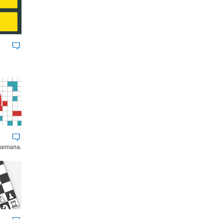
 semana.