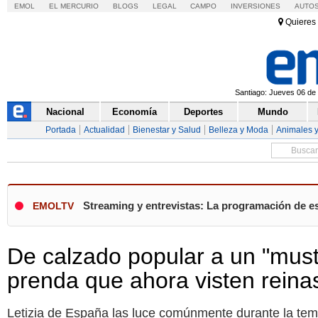
EMOL
EL MERCURIO
BLOGS
LEGAL
CAMPO
INVERSIONES
AUTO
Quieres 
Santiago: Jueves 06 de 
Nacional
Economía
Deportes
Mundo
Portada
Actualidad
Bienestar y Salud
Belleza y Moda
Animales 
Streaming y entrevistas: La programación de es
EMOLTV
De calzado popular a un "must
prenda que ahora visten rein
Letizia de España las luce comúnmente durante la tempo