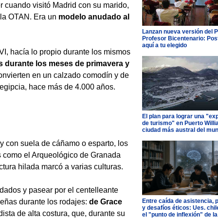
r cuando visitó Madrid con su marido,
e la OTAN. Era un
modelo anudado al
Lanzan nueva versión del 
Profesor Bicentenario: Pos
aquí a tu elegido
VI, hacía lo propio durante los mismos
s durante los meses de primavera y
convierten en un calzado comodín y de
n egipcia, hace más de 4.000 años.
El plan para lograr una "ex
de turismo" en Puerto Willi
ciudad más austral del mu
 y con suela de cáñamo o esparto, los
s como el Arqueológico de Granada
tura hilada marcó a varias culturas.
dados y pasear por el centelleante
eñas durante los rodajes:
de Grace
Entre caída de asistencia, 
y desafíos éticos: Ues. chi
ista de alta costura, que, durante su
el "punto de inflexión" de la