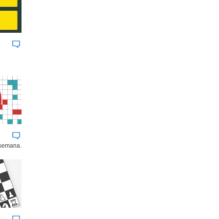
 semana.