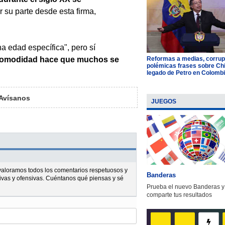
r su parte desde esta firma,
a edad específica", pero sí
Reformas a medias, corrup
omodidad hace que muchos se
polémicas frases sobre Chil
legado de Petro en Colomb
Avísanos
JUEGOS
l valoramos todos los comentarios respetuosos y
Banderas
ivas y ofensivas. Cuéntanos qué piensas y sé
Prueba el nuevo Banderas y
comparte tus resultados