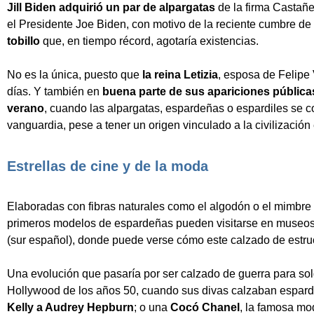
Jill Biden adquirió un par de alpargatas
de la firma Castañe
el Presidente Joe Biden, con motivo de la reciente cumbre d
tobillo
que, en tiempo récord, agotaría existencias.
No es la única, puesto que
la reina Letizia
, esposa de Felipe 
días. Y también en
buena parte de sus apariciones pública
verano
, cuando las alpargatas, espardeñas o espardiles se 
vanguardia, pese a tener un origen vinculado a la civilizació
Estrellas de cine y de la moda
Elaboradas con fibras naturales como el algodón o el mimbre
primeros modelos de espardeñas pueden visitarse en museo
(sur español), donde puede verse cómo este calzado de estruc
Una evolución que pasaría por ser calzado de guerra para sol
Hollywood de los años 50, cuando sus divas calzaban espard
Kelly a Audrey Hepburn
; o una
Cocó Chanel
, la famosa mod