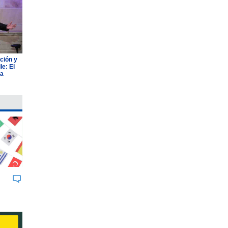
ción y
e: El
ia