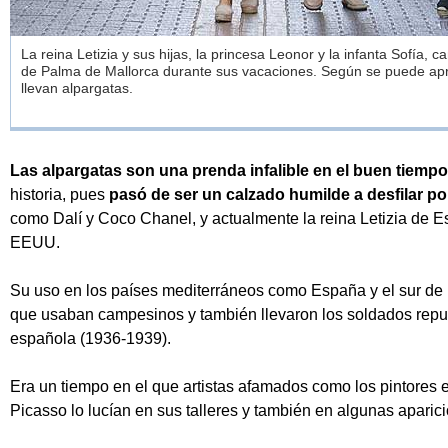
La reina Letizia y sus hijas, la princesa Leonor y la infanta Sofía, c
de Palma de Mallorca durante sus vacaciones. Según se puede aprec
llevan alpargatas.
Las alpargatas son una prenda infalible en el buen tiempo
historia, pues
pasó de ser un calzado humilde a desfilar p
como Dalí y Coco Chanel, y actualmente la reina Letizia de 
EEUU.
Su uso en los países mediterráneos como España y el sur de 
que usaban campesinos y también llevaron los soldados repub
española (1936-1939).
Era un tiempo en el que artistas afamados como los pintores 
Picasso lo lucían en sus talleres y también en algunas aparic