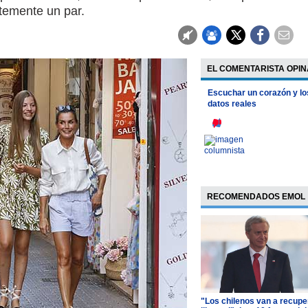
temente un par.
EL COMENTARISTA OPIN
Escuchar un corazón y lo
datos reales
RECOMENDADOS EMOL
"Los chilenos van a recupe