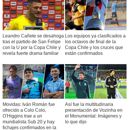
Leandro Cañete se desahoga
Los equipos ya clasificados a
tras el partido de San Felipe
los octavos de final de la
con la U por la Copa Chile y
Copa Chile y los cruces que
revela fuerte drama familiar
están confirmados
Movidas: Iván Román fue
Así fue la multitudinaria
ofrecido a Colo Colo,
presentación de Vozinha en
O'Higgins trae a un
el Monumental: Imágenes y
mundialista Sub 20 y hay
lo que dijo
fichajes confirmados en la