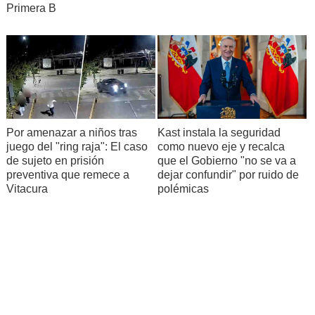
Primera B
Por amenazar a niños tras
Kast instala la seguridad
juego del "ring raja": El caso
como nuevo eje y recalca
de sujeto en prisión
que el Gobierno "no se va a
preventiva que remece a
dejar confundir" por ruido de
Vitacura
polémicas