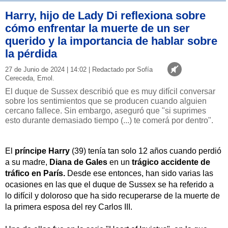
Harry, hijo de Lady Di reflexiona sobre
cómo enfrentar la muerte de un ser
querido y la importancia de hablar sobre
la pérdida
27 de Junio de 2024 | 14:02 | Redactado por Sofía
Cereceda, Emol.
El duque de Sussex describió que es muy difícil conversar
sobre los sentimientos que se producen cuando alguien
cercano fallece. Sin embargo, aseguró que "si suprimes
esto durante demasiado tiempo (...) te comerá por dentro".
El
príncipe Harry
(39) tenía tan solo 12 años cuando perdió
a su madre,
Diana de Gales
en un
trágico accidente de
tráfico en París.
Desde ese entonces, han sido varias las
ocasiones en las que el duque de Sussex se ha referido a
lo difícil y doloroso que ha sido recuperarse de la muerte de
la primera esposa del rey Carlos III.