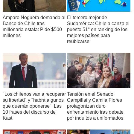
Amparo Noguera demanda al
El tercero mejor de
Banco de Chile tras
Sudamérica: Chile alcanza el
millonaria estafa: Pide $500
puesto 51° en ranking de los
millones
mejores países para
reubicarse
"Los chilenos van a recuperar
Tensión en el Senado:
su libertad" y "habrá algunos
Campillai y Camila Flores
que querrán oponerse": Las
protagonizan duro
10 frases del discurso de
enfrentamiento tras debate
Kast
por indultos a uniformados