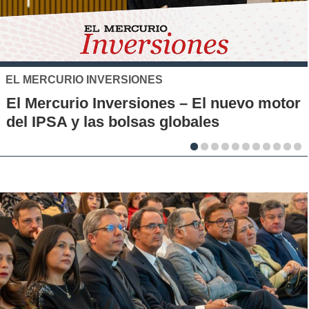
SANTO TOMÁS
IP-CFT Santo Tomás y Red de Hubs
Municipales firman alianza para impulsar
la innovación en los territorios