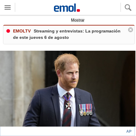
Quieres ver tu clima local?
Mostrar
EMOLTV
Streaming y entrevistas: La programación
de este jueves 6 de agosto
AP