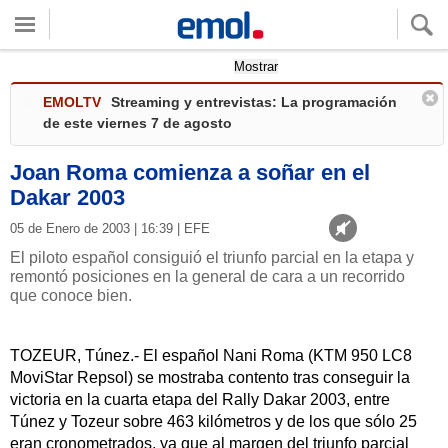
Quieres ver tu clima local?
Mostrar
EMOLTV
Streaming y entrevistas: La programación
de este viernes 7 de agosto
Joan Roma comienza a soñar en el
Dakar 2003
05 de Enero de 2003 | 16:39 | EFE
El piloto español consiguió el triunfo parcial en la etapa y
remontó posiciones en la general de cara a un recorrido
que conoce bien.
TOZEUR, Túnez.- El español Nani Roma (KTM 950 LC8
MoviStar Repsol) se mostraba contento tras conseguir la
victoria en la cuarta etapa del Rally Dakar 2003, entre
Túnez y Tozeur sobre 463 kilómetros y de los que sólo 25
eran cronometrados, ya que al margen del triunfo parcial