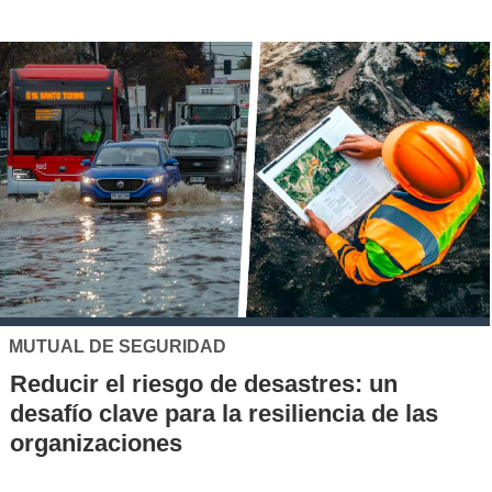
UC
es: un
Los 70 años de la Carrera d
cia de las
la UC: Conoce su historia, hi
al desarrollo científico del pa