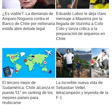
¿Es viable?: La demanda de
Eduardo Lobos le deja claro
Amparo Noguera contra el
mensaje a Maureira por la
Banco de Chile por millonaria
llegada de Vozinha a Colo
estafa abre debate legal
Colo y lanza crítica a la
preparación de arqueros en
Chile
El tercero mejor de
La increíble nueva vida de
Sudamérica: Chile alcanza el
Sebastian Vettel,
puesto 51° en ranking de los
tetracampeón y leyenda de la
mejores países para
F-1
reubicarse