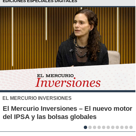
EDICIONES ESPECIALES DIGITALES
SANTO TOMÁS
IP-CFT Santo Tomás y Red d
l nuevo motor
Municipales firman alianza p
es
la innovación en los territori