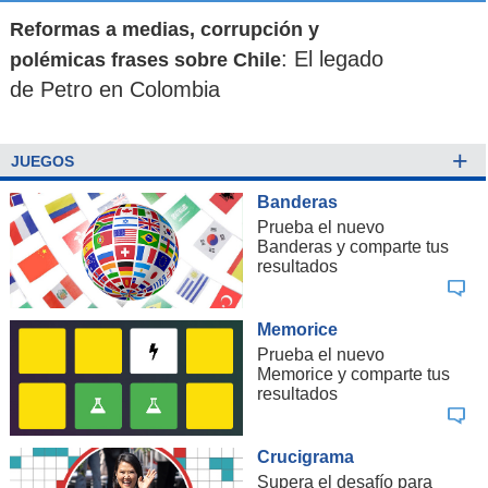
Reformas a medias, corrupción y
: El legado
polémicas frases sobre Chile
de Petro en Colombia
+
JUEGOS
Banderas
Prueba el nuevo
Banderas y comparte tus
resultados
Memorice
Prueba el nuevo
Memorice y comparte tus
resultados
Crucigrama
Supera el desafío para