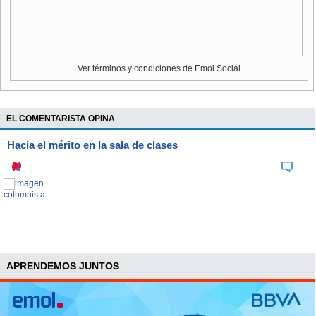
El panorama para retener la corona es complejo para el
piloto de Honda, haciendo así más atractiva la lucha por los
puestos en esa serie.
Ver términos y condiciones de Emol Social
EL COMENTARISTA OPINA
Hacia el mérito en la sala de clases
APRENDEMOS JUNTOS