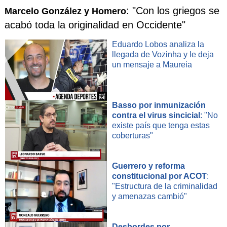
: "Con los griegos se
Marcelo González y Homero
acabó toda la originalidad en Occidente"
Eduardo Lobos analiza la
llegada de Vozinha y le deja
un mensaje a Maureia
Basso por inmunización
contra el virus sincicial
: "No
existe país que tenga estas
coberturas"
Guerrero y reforma
constitucional por ACOT
:
"Estructura de la criminalidad
y amenazas cambió"
Desbordes por