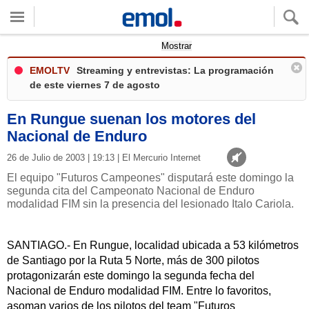
Quieres ver tu clima local?
Mostrar
EMOLTV
Streaming y entrevistas: La programación
de este viernes 7 de agosto
En Rungue suenan los motores del
Nacional de Enduro
26 de Julio de 2003 | 19:13 | El Mercurio Internet
El equipo "Futuros Campeones" disputará este domingo la
segunda cita del Campeonato Nacional de Enduro
modalidad FIM sin la presencia del lesionado Italo Cariola.
SANTIAGO.- En Rungue, localidad ubicada a 53 kilómetros
de Santiago por la Ruta 5 Norte, más de 300 pilotos
protagonizarán este domingo la segunda fecha del
Nacional de Enduro modalidad FIM. Entre lo favoritos,
asoman varios de los pilotos del team "Futuros