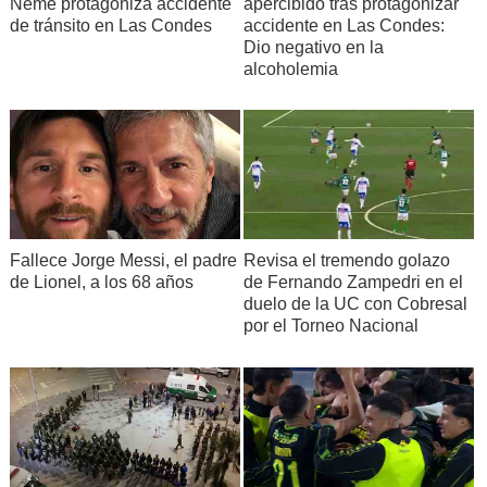
Neme protagoniza accidente
apercibido tras protagonizar
de tránsito en Las Condes
accidente en Las Condes:
Dio negativo en la
alcoholemia
Fallece Jorge Messi, el padre
Revisa el tremendo golazo
de Lionel, a los 68 años
de Fernando Zampedri en el
duelo de la UC con Cobresal
por el Torneo Nacional