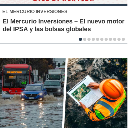
SANTO TOMÁS
IP-CFT Santo Tomás y Red de Hubs
Municipales firman alianza para impulsar
la innovación en los territorios