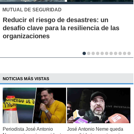
UC
Los 70 años de la Carrera de Química de
la UC: Conoce su historia, hitos y aporte
al desarrollo científico del país
NOTICIAS MÁS VISTAS
Periodista José Antonio
José Antonio Neme queda