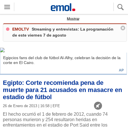
Quieres ver tu clima local?
Mostrar
EMOLTV
Streaming y entrevistas: La programación
de este viernes 7 de agosto
Egipcios fans del club de fútbol Al-Alhy, celebran la decisión de la
corte en El Cairo.
AP
Egipto: Corte recomienda pena de
muerte para 21 acusados en masacre en
estadio de fútbol
26 de Enero de 2013 | 16:58 | EFE
El hecho ocurrió el 1 de febrero de 2012, cuando 74
personas murieron y 254 resultaron heridas en
enfrentamientos en el estadio de Port Said entre los