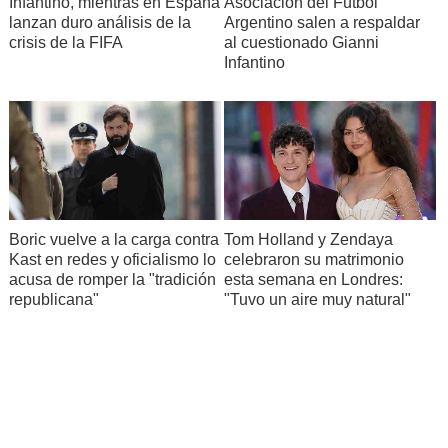
Infantino, mientras en España
Asociación del Fútbol
lanzan duro análisis de la
Argentino salen a respaldar
crisis de la FIFA
al cuestionado Gianni
Infantino
Boric vuelve a la carga contra
Tom Holland y Zendaya
Kast en redes y oficialismo lo
celebraron su matrimonio
acusa de romper la "tradición
esta semana en Londres:
republicana"
"Tuvo un aire muy natural"