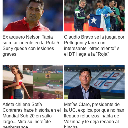
Ex arquero Nelson Tapia
Claudio Bravo se la juega por
sufre accidente en la Ruta 5
Pellegrini y lanza un
Sur y queda con lesiones
interesante "ofrecimiento" si
graves
el DT llega a la "Roja"
Atleta chilena Sofía
Matías Claro, presidente de
Contreras hace historia en el
la UC, explica por qué no han
Mundial Sub 20 en salto
llegado refuerzos, habla de
largo... Mira su increíble
Vozinha y le deja recado al
performance
hincha