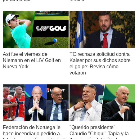
Así fue el viernes de
TC rechaza solicitud contra
Niemann en el LIV Golf en
Kaiser por sus dichos sobre
Nueva York
el golpe: Revisa cómo
votaron
Federación de Noruega le
"Querido presidente":
hace incendiario pedido a
Claudio "Chiqui" Tapia y la