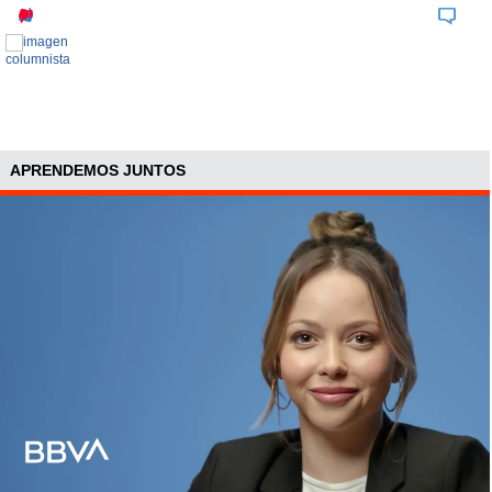
en Egipto, que ayer conmemoró el segundo aniversario de
la revolución contra Mubarak con protestas en las que
murieron al menos nueve personas y cientos resultaron
heridas.
APRENDEMOS JUNTOS