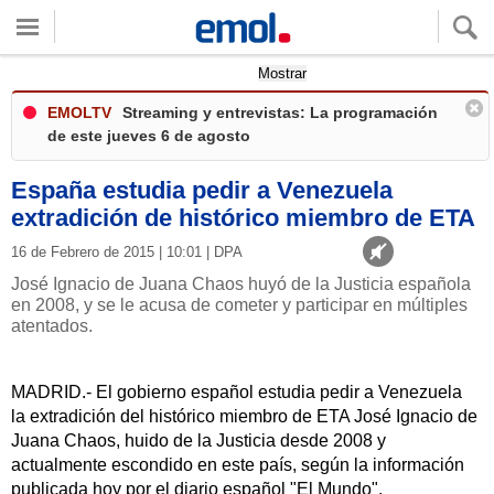
Quieres ver tu clima local?
Mostrar
EMOLTV
Streaming y entrevistas: La programación
de este jueves 6 de agosto
España estudia pedir a Venezuela
extradición de histórico miembro de ETA
16 de Febrero de 2015 | 10:01 | DPA
José Ignacio de Juana Chaos huyó de la Justicia española
en 2008, y se le acusa de cometer y participar en múltiples
atentados.
MADRID.- El gobierno español estudia pedir a Venezuela
la extradición del histórico miembro de ETA José Ignacio de
Juana Chaos, huido de la Justicia desde 2008 y
actualmente escondido en este país, según la información
publicada hoy por el diario español "El Mundo".