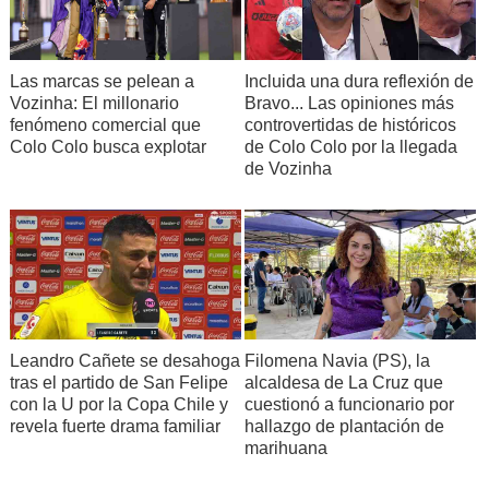
Incluida una dura reflexión de
Las marcas se pelean a
Bravo... Las opiniones más
Vozinha: El millonario
controvertidas de históricos
fenómeno comercial que
de Colo Colo por la llegada
Colo Colo busca explotar
de Vozinha
Leandro Cañete se desahoga
Filomena Navia (PS), la
tras el partido de San Felipe
alcaldesa de La Cruz que
con la U por la Copa Chile y
cuestionó a funcionario por
revela fuerte drama familiar
hallazgo de plantación de
marihuana