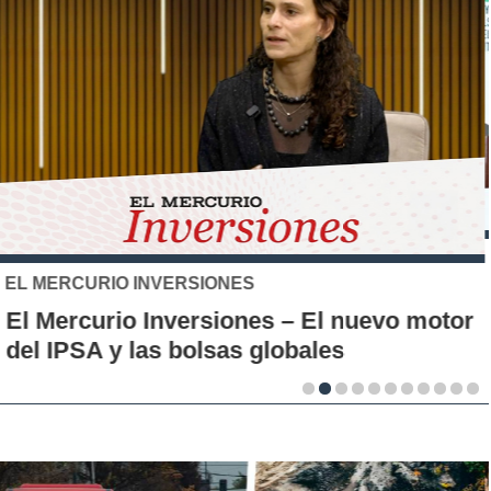
SANTO TOMÁS
IP-CFT Santo Tomás y Red de Hubs
Municipales firman alianza para impulsar
la innovación en los territorios