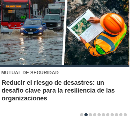
UC
Los 70 años de la Carrera de Química de
la UC: Conoce su historia, hitos y aporte
al desarrollo científico del país