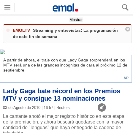
Quieres ver tu clima local?
Mostrar
EMOLTV
Streaming y entrevistas: La programación
de este fin de semana
A partir de ahora, el traje con que Lady Gaga sorprenderá en los
MTV será una de las grandes incógnitas de cara al próximo 12 de
septiembre.
AP
Lady Gaga bate récord en los Premios
MTV y consigue 13 nominaciones
03 de Agosto de 2010 | 16:57 | Reuters
La cantante anotó el mejor registro histórico en esta etapa
de la premiación, y ahora buscará quedarse con la mayor
cantidad de "lenguas" que haya entregado la cadena de