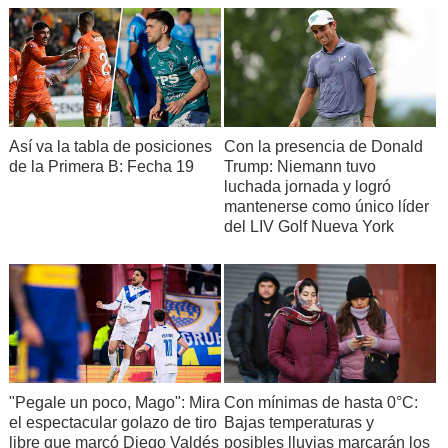
Así va la tabla de posiciones
Con la presencia de Donald
de la Primera B: Fecha 19
Trump: Niemann tuvo
luchada jornada y logró
mantenerse como único líder
del LIV Golf Nueva York
"Pegale un poco, Mago": Mira
Con mínimas de hasta 0°C:
el espectacular golazo de tiro
Bajas temperaturas y
libre que marcó Diego Valdés
posibles lluvias marcarán los