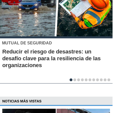
UC
un
Los 70 años de la Carrera de Qu
de las
la UC: Conoce su historia, hitos 
al desarrollo científico del país
NOTICIAS MÁS VISTAS