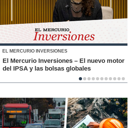
SANTO TOMÁS
IP-CFT Santo Tomás y Red de H
evo motor
Municipales firman alianza para
la innovación en los territorios