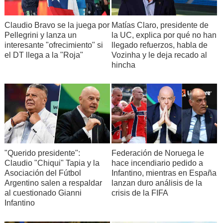
Claudio Bravo se la juega por
Matías Claro, presidente de
Pellegrini y lanza un
la UC, explica por qué no han
interesante "ofrecimiento" si
llegado refuerzos, habla de
el DT llega a la "Roja"
Vozinha y le deja recado al
hincha
"Querido presidente":
Federación de Noruega le
Claudio "Chiqui" Tapia y la
hace incendiario pedido a
Asociación del Fútbol
Infantino, mientras en España
Argentino salen a respaldar
lanzan duro análisis de la
al cuestionado Gianni
crisis de la FIFA
Infantino