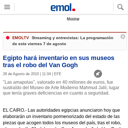
Quieres ver tu clima local?
Mostrar
EMOLTV
Streaming y entrevistas: La programación
de este viernes 7 de agosto
Egipto hará inventario en sus museos
tras el robo del Van Gogh
28 de Agosto de 2010 | 11:04 | EFE
"Las amapolas", valorado en 40 millones de euros, fue
sustraído del Museo de Arte Moderno Mahmud Jalil, lugar
que tenía graves deficiencias en cuanto a seguridad.
EL CAIRO.- Las autoridades egipcias anunciaron hoy que
elaborarán un inventario pormenorizado del estado de las
piezas que acogen todos los museos del país, tras el robo,