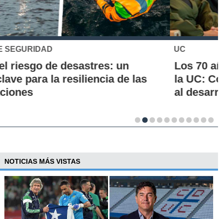
UC
Los 70 años de la Carrera de Química de
la UC: Conoce su historia, hitos y aporte
al desarrollo científico del país
NOTICIAS MÁS VISTAS