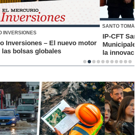
SANTO TOMÁS
IP-CFT Santo Tomás y Red de Hubs
Municipales firman alianza para impulsar
la innovación en los territorios