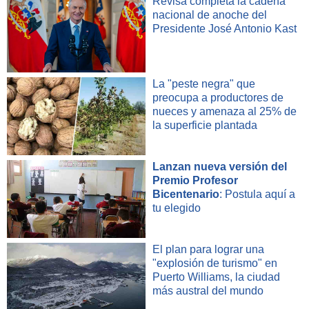
Revisa completa la cadena
nacional de anoche del
Presidente José Antonio Kast
La "peste negra" que
preocupa a productores de
nueces y amenaza al 25% de
la superficie plantada
Lanzan nueva versión del
Premio Profesor
Bicentenario
: Postula aquí a
tu elegido
El plan para lograr una
"explosión de turismo" en
Puerto Williams, la ciudad
más austral del mundo