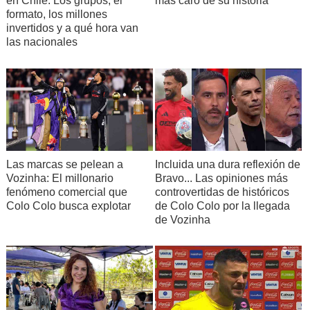
en Chile: Los grupos, el
más caro de su historia
formato, los millones
invertidos y a qué hora van
las nacionales
Incluida una dura reflexión de
Las marcas se pelean a
Bravo... Las opiniones más
Vozinha: El millonario
controvertidas de históricos
fenómeno comercial que
de Colo Colo por la llegada
Colo Colo busca explotar
de Vozinha