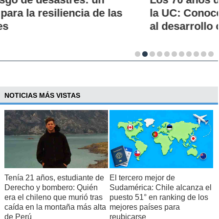
la UC: Conoce su historia, hitos y aporte
al desarrollo científico del país
NOTICIAS MÁS VISTAS
Tenía 21 años, estudiante de
El tercero mejor de
Derecho y bombero: Quién
Sudamérica: Chile alcanza el
era el chileno que murió tras
puesto 51° en ranking de los
caída en la montaña más alta
mejores países para
de Perú
reubicarse