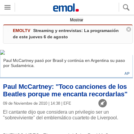
Quieres ver tu clima local?
Mostrar
EMOLTV
Streaming y entrevistas: La programación
de este jueves 6 de agosto
Paul McCartney pasó por Brasil y continúa en Argentina su paso
por Sudamérica.
AP
Paul McCartney: "Toco canciones de los
Beatles porque me encanta recordarlas"
09 de Noviembre de 2010 | 14:38 | EFE
El cantante dijo que considera un privilegio ser un
"sobreviviente" del emblemático cuarteto de Liverpool.