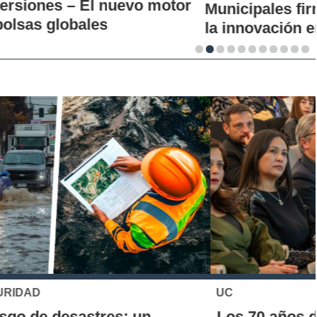
Municipales firman alianza para impulsar
la innovación en los territorios
UC
Los 70 años de la Carrera de Química de