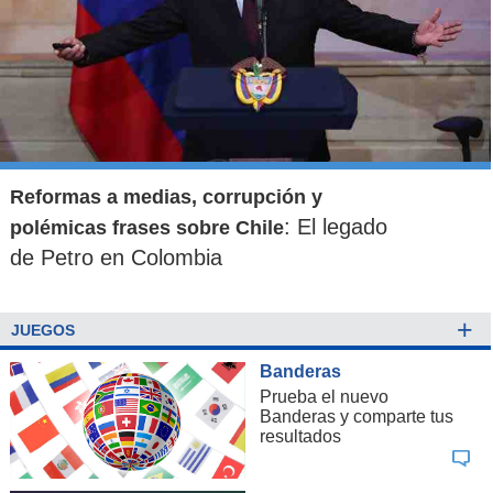
Reformas a medias, corrupción y
: El legado
polémicas frases sobre Chile
de Petro en Colombia
+
JUEGOS
Banderas
Prueba el nuevo
Banderas y comparte tus
resultados