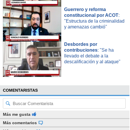
Guerrero y reforma
constitucional por ACOT
:
"Estructura de la criminalidad
y amenazas cambió"
Desbordes por
contribuciones
: "Se ha
llevado el debate a la
descalificación y al ataque"
COMENTARISTAS
Más me gusta
Más comentarios