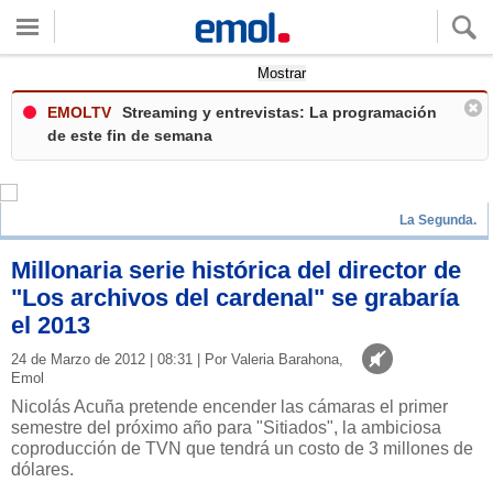
Quieres ver tu clima local?
Mostrar
EMOLTV
Streaming y entrevistas: La programación
de este fin de semana
La Segunda.
Millonaria serie histórica del director de
"Los archivos del cardenal" se grabaría
el 2013
24 de Marzo de 2012 | 08:31 | Por Valeria Barahona,
Emol
Nicolás Acuña pretende encender las cámaras el primer
semestre del próximo año para "Sitiados", la ambiciosa
coproducción de TVN que tendrá un costo de 3 millones de
dólares.