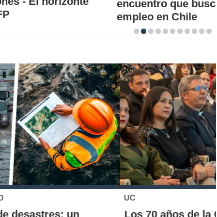
encuentro que busca analizar la crisis del
empleo en Chile
UC
Los 70 años de la Carrera de Química de