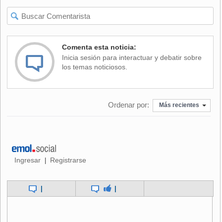
Comenta esta noticia:
Inicia sesión para interactuar y debatir sobre
los temas noticiosos.
Ordenar por:
Más recientes
Ingresar
Registrarse
|
|
|