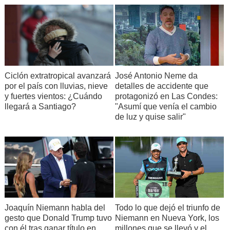
José Antonio Neme da
Ciclón extratropical avanzará
detalles de accidente que
por el país con lluvias, nieve
protagonizó en Las Condes:
y fuertes vientos: ¿Cuándo
"Asumí que venía el cambio
llegará a Santiago?
de luz y quise salir"
Joaquín Niemann habla del
Todo lo que dejó el triunfo de
gesto que Donald Trump tuvo
Niemann en Nueva York, los
con él tras ganar título en
millones que se llevó y el