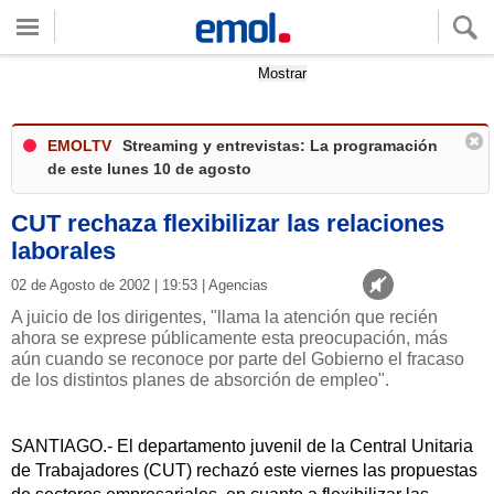
Quieres ver tu clima local?
Mostrar
EMOLTV
Streaming y entrevistas: La programación
de este lunes 10 de agosto
CUT rechaza flexibilizar las relaciones
laborales
02 de Agosto de 2002 | 19:53 | Agencias
A juicio de los dirigentes, "llama la atención que recién
ahora se exprese públicamente esta preocupación, más
aún cuando se reconoce por parte del Gobierno el fracaso
de los distintos planes de absorción de empleo".
SANTIAGO.- El departamento juvenil de la Central Unitaria
de Trabajadores (CUT) rechazó este viernes las propuestas