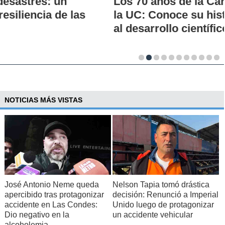
Los 70 años de la Carrera de Química de
la UC: Conoce su historia, hitos y aporte
al desarrollo científico del país
NOTICIAS MÁS VISTAS
José Antonio Neme queda
Nelson Tapia tomó drástica
apercibido tras protagonizar
decisión: Renunció a Imperial
accidente en Las Condes:
Unido luego de protagonizar
Dio negativo en la
un accidente vehicular
alcoholemia