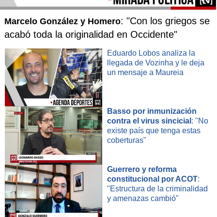
: "Con los griegos se
Marcelo González y Homero
acabó toda la originalidad en Occidente"
Eduardo Lobos analiza la
llegada de Vozinha y le deja
un mensaje a Maureia
Basso por inmunización
contra el virus sincicial
: "No
existe país que tenga estas
coberturas"
Guerrero y reforma
constitucional por ACOT
:
"Estructura de la criminalidad
y amenazas cambió"