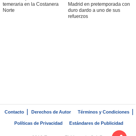
temeraria en la Costanera
Madrid en pretemporada con
Norte
duro dardo a uno de sus
refuerzos
Contacto
Derechos de Autor
Términos y Condiciones
Políticas de Privacidad
Estándares de Publicidad