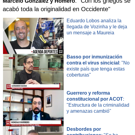
: "Con los griegos se
Marcelo González y Homero
acabó toda la originalidad en Occidente"
Eduardo Lobos analiza la
llegada de Vozinha y le deja
un mensaje a Maureia
Basso por inmunización
contra el virus sincicial
: "No
existe país que tenga estas
coberturas"
Guerrero y reforma
constitucional por ACOT
:
"Estructura de la criminalidad
y amenazas cambió"
Desbordes por