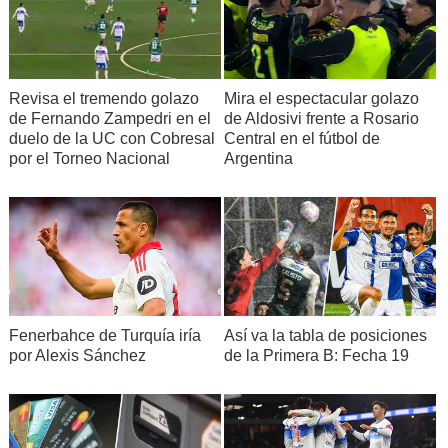
Revisa el tremendo golazo
Mira el espectacular golazo
de Fernando Zampedri en el
de Aldosivi frente a Rosario
duelo de la UC con Cobresal
Central en el fútbol de
por el Torneo Nacional
Argentina
Fenerbahce de Turquía iría
Así va la tabla de posiciones
por Alexis Sánchez
de la Primera B: Fecha 19