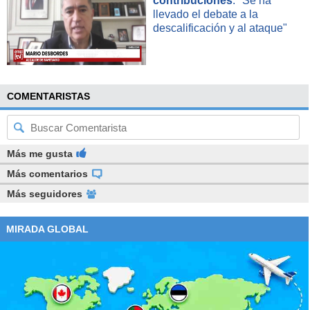
contribuciones
: "Se ha
llevado el debate a la
descalificación y al ataque"
COMENTARISTAS
Más me gusta
Más comentarios
Más seguidores
MIRADA GLOBAL