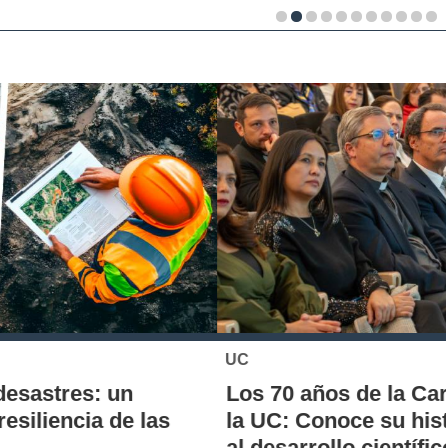
UC
Los 70 años de la Carrera de Química de
la UC: Conoce su historia, hitos y aporte
al desarrollo científico del país