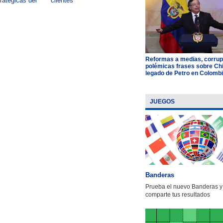
tratégicas del
clientes
impacto de formar talento
Reformas a medias, corrup
polémicas frases sobre Chil
legado de Petro en Colomb
JUEGOS
Banderas
Prueba el nuevo Banderas y
comparte tus resultados