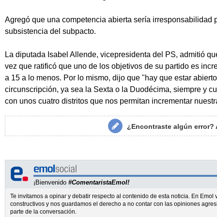
Agregó que una competencia abierta sería irresponsabilidad p
subsistencia del subpacto.
La diputada Isabel Allende, vicepresidenta del PS, admitió que
vez que ratificó que uno de los objetivos de su partido es in
a 15 a lo menos. Por lo mismo, dijo que "hay que estar abierto
circunscripción, ya sea la Sexta o la Duodécima, siempre y
con unos cuatro distritos que nos permitan incrementar nuest
¿Encontraste algún error?
¡Bienvenido
#ComentaristaEmol!
Te invitamos a opinar y debatir respecto al contenido de esta noticia. En Emo
constructivos y nos guardamos el derecho a no contar con las opiniones agres
parte de la conversación.