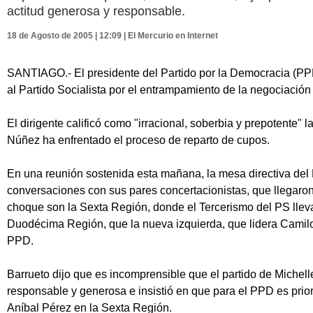
actitud generosa y responsable.
18 de Agosto de 2005 | 12:09 | El Mercurio en Internet
SANTIAGO.- El presidente del Partido por la Democracia (PPD)
al Partido Socialista por el entrampamiento de la negociación
El dirigente calificó como "irracional, soberbia y prepotente" 
Núñez ha enfrentado el proceso de reparto de cupos.
En una reunión sostenida esta mañana, la mesa directiva del 
conversaciones con sus pares concertacionistas, que llegaro
choque son la Sexta Región, donde el Tercerismo del PS lleva 
Duodécima Región, que la nueva izquierda, que lidera Camilo
PPD.
Barrueto dijo que es incomprensible que el partido de Michell
responsable y generosa e insistió en que para el PPD es prior
Aníbal Pérez en la Sexta Región.