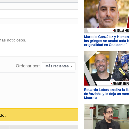
Marcelo González y Homer
mas noticiosos.
los griegos se acabó toda l
originalidad en Occidente"
Ordenar por:
Más recientes
Eduardo Lobos analiza la l
de Vozinha y le deja un men
Maureia
do.