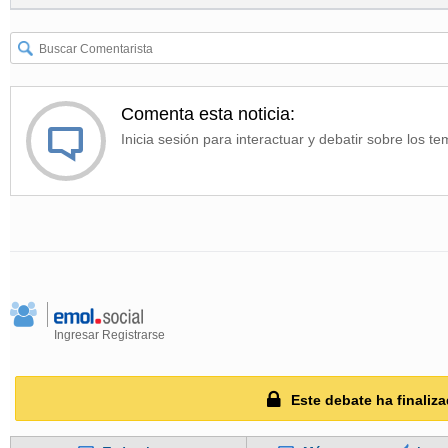
Comenta esta noticia:
Inicia sesión para interactuar y debatir sobre los te
Ingresar
Registrarse
Este debate ha finaliza