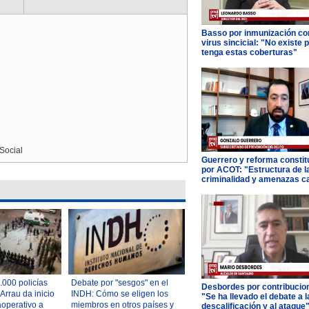
Basso por inmunización con
virus sincicial: "No existe 
tenga estas coberturas"
Social
Guerrero y reforma constit
por ACOT: "Estructura de l
criminalidad y amenazas c
000 policías
Debate por "sesgos" en el
Desbordes por contribucio
Arrau da inicio
INDH: Cómo se eligen los
"Se ha llevado el debate a l
operativo a
miembros en otros países y
descalificación y al ataque