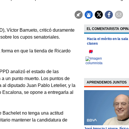
EL COMENTARISTA OPIN
, Víctor Barrueto, criticó duramente
 sobre los cupos senatoriales.
Hacia el mérito en la sala
clases
la forma en que la tienda de Ricardo
PPD analizó el estado de las
n a un punto muerto. Los puntos de
APRENDEMOS JUNTOS
al diputado Juan Pablo Letelier, y la
 Escalona, se opone a entregarla al
e Bachelet no tenga una actitud
itario mantener la candidatura de
José Ignacio Latorre, físico