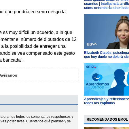
cuántico | Inteligencia artific
cómo entenderla sin miedo
orque pondría en serio riesgo la
 es muy difícil un acuerdo, a la que
crementar el número de diputados de 12
 a la posibilidad de entregar una
 cuando se vea compensado este gesto
Elizabeth Clapés, psicóloga
que hoy duele no dolerá si
ra bancada".
Avísanos
Aprendizajes y reflexiones
todos los capítulos
l valoramos todos los comentarios respetuosos y
RECOMENDADOS EMOL
ivas y ofensivas. Cuéntanos qué piensas y sé