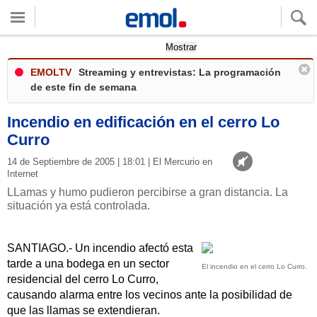
Quieres ver tu clima local?
Mostrar
EMOLTV
Streaming y entrevistas: La programación
de este fin de semana
Incendio en edificación en el cerro Lo
Curro
14 de Septiembre de 2005 | 18:01 | El Mercurio en
Internet
LLamas y humo pudieron percibirse a gran distancia. La
situación ya está controlada.
SANTIAGO.- Un incendio afectó esta
tarde a una bodega en un sector
El incendio en el cerro Lo Curro.
residencial del cerro Lo Curro,
causando alarma entre los vecinos ante la posibilidad de
que las llamas se extendieran.