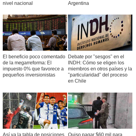
nivel nacional
Argentina
Debate por "sesgos" en el
El beneficio poco comentado
INDH: Cómo se eligen los
de la megarreforma: El
miembros en otros países y la
impuesto 0% que favorece a
"particularidad" del proceso
pequeños inversionistas
en Chile
Así va la tabla de posiciones
Quiso pagar $60 mil para