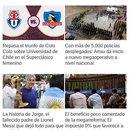
Repasa el triunfo de Colo
Con más de 5.000 policías
Colo sobre Universidad de
desplegados: Arrau da inicio
Chile en el Superclásico
a nuevo megaoperativo a
femenino
nivel nacional
La historia de Jorge, el
El beneficio poco comentado
fallecido padre de Lionel
de la megarreforma: El
Messi que dejó todo para que
impuesto 0% que favorece a