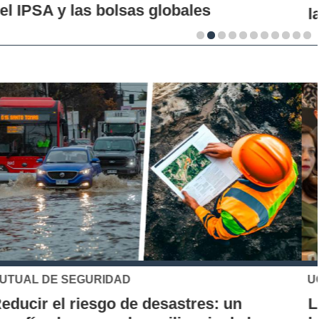
la innovación en los territorios
UC
Los 70 años de la Carrera de Química de