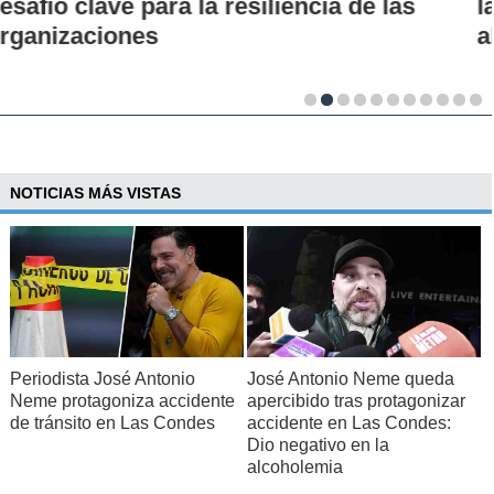
la UC: Conoce su historia, hitos y aporte
al desarrollo científico del país
NOTICIAS MÁS VISTAS
Periodista José Antonio
José Antonio Neme queda
Neme protagoniza accidente
apercibido tras protagonizar
de tránsito en Las Condes
accidente en Las Condes:
Dio negativo en la
alcoholemia