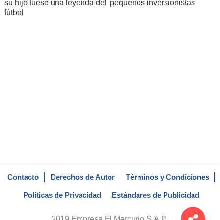
su hijo fuese una leyenda del
pequeños inversionistas
fútbol
Contacto
Derechos de Autor
Términos y Condiciones
Políticas de Privacidad
Estándares de Publicidad
2019 Empresa El Mercurio S.A.P.