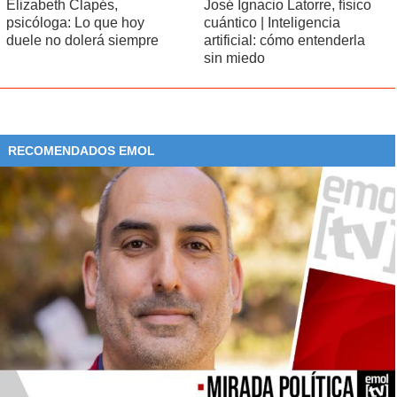
Elizabeth Clapés,
José Ignacio Latorre, físico
psicóloga: Lo que hoy
cuántico | Inteligencia
duele no dolerá siempre
artificial: cómo entenderla
sin miedo
RECOMENDADOS EMOL