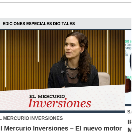
EDICIONES ESPECIALES DIGITALES
SANTO TOMÁS
IP-CFT Santo Tomás y Red de Hubs
Municipales firman alianza para impulsar