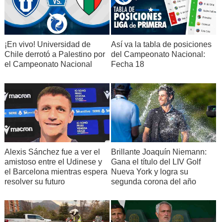
¡En vivo! Universidad de
Así va la tabla de posiciones
Chile derrotó a Palestino por
del Campeonato Nacional:
el Campeonato Nacional
Fecha 18
Alexis Sánchez fue a ver el
Brillante Joaquín Niemann:
amistoso entre el Udinese y
Gana el título del LIV Golf
el Barcelona mientras espera
Nueva York y logra su
resolver su futuro
segunda corona del año