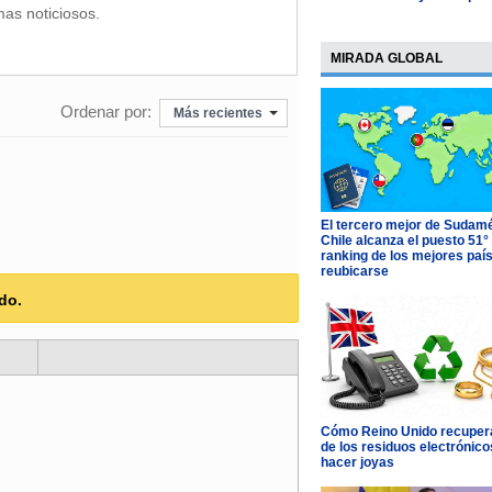
mas noticiosos.
MIRADA GLOBAL
Ordenar por:
Más recientes
El tercero mejor de Sudamé
Chile alcanza el puesto 51°
ranking de los mejores paí
reubicarse
do.
Cómo Reino Unido recupera
de los residuos electrónico
hacer joyas