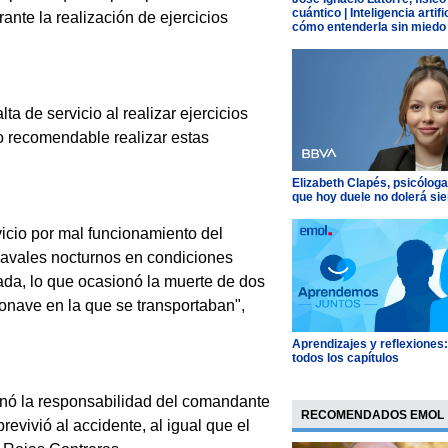
cuántico | Inteligencia artific
nte la realización de ejercicios
cómo entenderla sin miedo
ta de servicio al realizar ejercicios
o recomendable realizar estas
Elizabeth Clapés, psicóloga
que hoy duele no dolerá si
rvicio por mal funcionamiento del
 navales nocturnos en condiciones
ada, lo que ocasionó la muerte de dos
eronave en la que se transportaban",
Aprendizajes y reflexiones
todos los capítulos
minó la responsabilidad del comandante
RECOMENDADOS EMOL
evivió al accidente, al igual que el