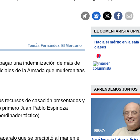
EL COMENTARISTA OPIN
Hacia el mérito en la sala
Tomás Fernández, El Mercurio
clases
pagar una indemnización de más de
ficiales de la Armada que murieron tras
APRENDEMOS JUNTOS
los recursos de casación presentados y
tes primero Juan Pablo Espinoza
rdinador táctico).
parato que se precipitó al mar en el
José Ignacio Latorre, físico