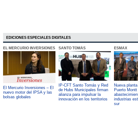
EDICIONES ESPECIALES DIGITALES
EL MERCURIO INVERSIONES
SANTO TOMÁS
ESMAX
IP-CFT Santo Tomás y Red
Nueva plant
El Mercurio Inversiones – El
de Hubs Municipales firman
Puerto Montt 
nuevo motor del IPSA y las
alianza para impulsar la
abastecimient
bolsas globales
innovación en los territorios
industrias es
sur