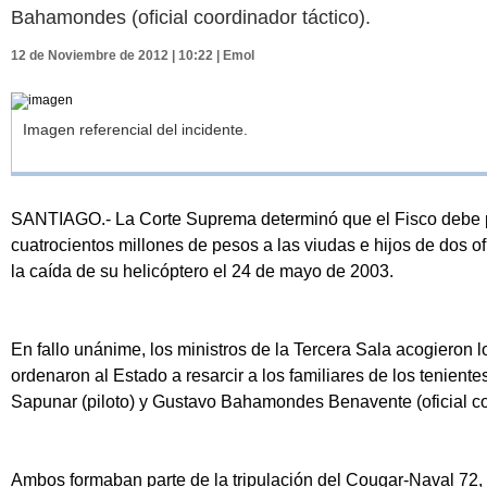
Bahamondes (oficial coordinador táctico).
12 de Noviembre de 2012 | 10:22 | Emol
Imagen referencial del incidente.
SANTIAGO.- La Corte Suprema determinó que el Fisco debe 
cuatrocientos millones de pesos a las viudas e hijos de dos o
la caída de su helicóptero el 24 de mayo de 2003.
En fallo unánime, los ministros de la Tercera Sala acogieron 
ordenaron al Estado a resarcir a los familiares de los tenien
Sapunar (piloto) y Gustavo Bahamondes Benavente (oficial coo
Ambos formaban parte de la tripulación del Cougar-Naval 72, a