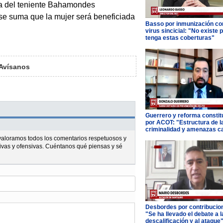
a del teniente Bahamondes
 se suma que la mujer será beneficiada
Basso por inmunización con
virus sincicial: "No existe 
tenga estas coberturas"
Avísanos
Guerrero y reforma constit
por ACOT: "Estructura de l
criminalidad y amenazas c
l valoramos todos los comentarios respetuosos y
ivas y ofensivas. Cuéntanos qué piensas y sé
Desbordes por contribucio
"Se ha llevado el debate a l
descalificación y al ataque