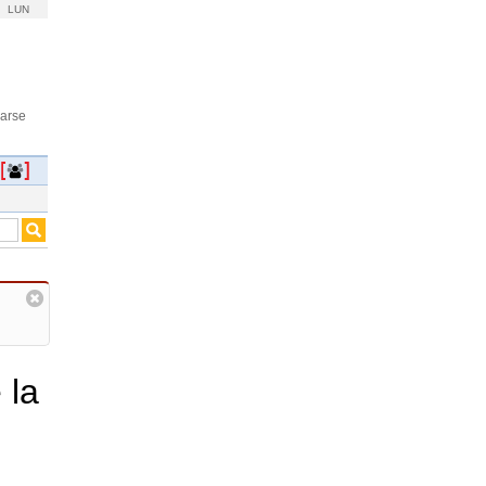
LUN
rarse
 la