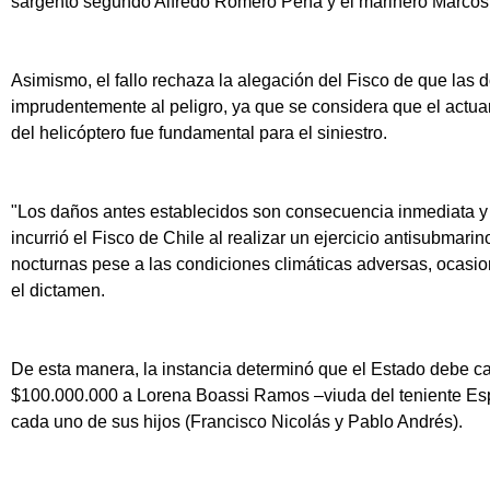
sargento segundo Alfredo Romero Peña y el marinero Marcos
Asimismo, el fallo rechaza la alegación del Fisco de que las d
imprudentemente al peligro, ya que se considera que el actua
del helicóptero fue fundamental para el siniestro.
"Los daños antes establecidos son consecuencia inmediata y di
incurrió el Fisco de Chile al realizar un ejercicio antisubmari
nocturnas pese a las condiciones climáticas adversas, ocasio
el dictamen.
De esta manera, la instancia determinó que el Estado debe ca
$100.000.000 a Lorena Boassi Ramos –viuda del teniente Es
cada uno de sus hijos (Francisco Nicolás y Pablo Andrés).