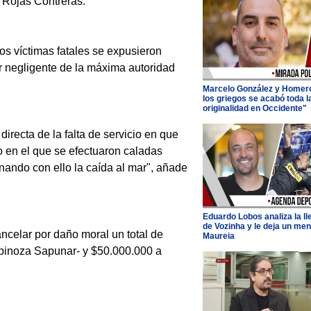
 Rojas Contreras.
os víctimas fatales se expusieron
r negligente de la máxima autoridad
Marcelo González y Homer
los griegos se acabó toda l
originalidad en Occidente"
recta de la falta de servicio en que
no en el que se efectuaron caladas
nando con ello la caída al mar", añade
Eduardo Lobos analiza la l
de Vozinha y le deja un men
ncelar por daño moral un total de
Maureia
pinoza Sapunar- y $50.000.000 a