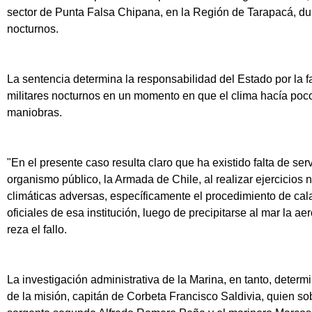
sector de Punta Falsa Chipana, en la Región de Tarapacá, dura
nocturnos.
La sentencia determina la responsabilidad del Estado por la fal
militares nocturnos en un momento en que el clima hacía poc
maniobras.
"En el presente caso resulta claro que ha existido falta de se
organismo público, la Armada de Chile, al realizar ejercicios
climáticas adversas, específicamente el procedimiento de cal
oficiales de esa institución, luego de precipitarse al mar la a
reza el fallo.
La investigación administrativa de la Marina, en tanto, deter
de la misión, capitán de Corbeta Francisco Saldivia, quien sobr