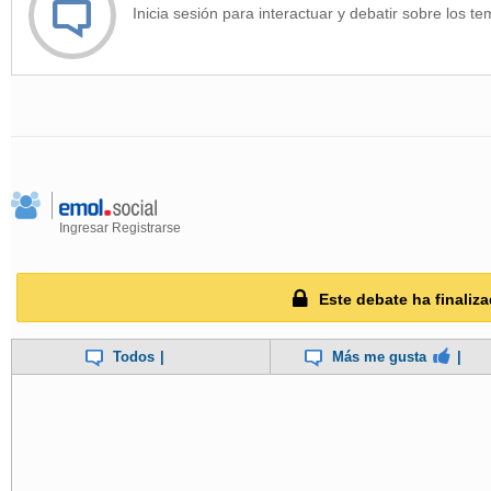
Inicia sesión para interactuar y debatir sobre los te
Ingresar
Registrarse
Este debate ha finaliza
Todos
|
Más me gusta
|