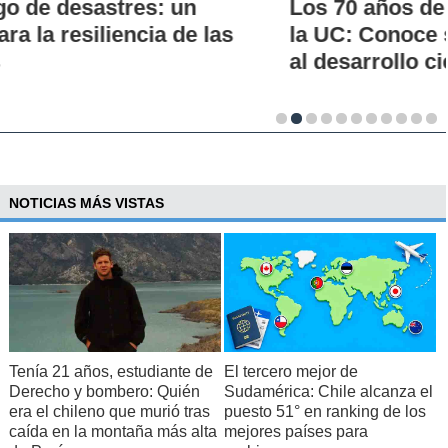
Los 70 años de la Carrera de Química de
la UC: Conoce su historia, hitos y aporte
al desarrollo científico del país
NOTICIAS MÁS VISTAS
Tenía 21 años, estudiante de
El tercero mejor de
Derecho y bombero: Quién
Sudamérica: Chile alcanza el
era el chileno que murió tras
puesto 51° en ranking de los
caída en la montaña más alta
mejores países para