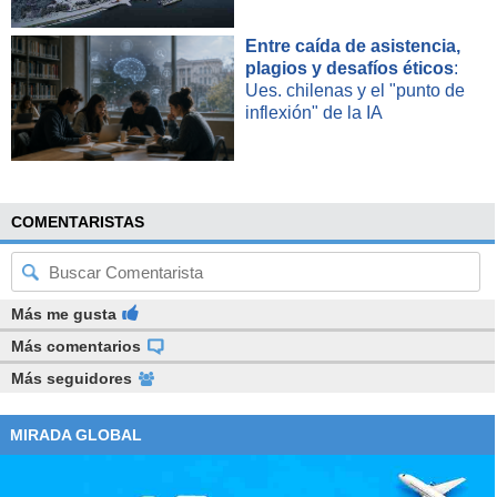
Entre caída de asistencia,
plagios y desafíos éticos
:
Ues. chilenas y el "punto de
inflexión" de la IA
COMENTARISTAS
Más me gusta
Más comentarios
Más seguidores
MIRADA GLOBAL