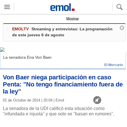
Quieres ver tu clima local?
Mostrar
EMOLTV
Streaming y entrevistas: La programación
de este jueves 6 de agosto
La senadora Ena Von Baer.
El Mercurio
Von Baer niega participación en caso
Penta: "No tengo financiamiento fuera de
la ley"
01 de Octubre de 2014 | 20:04 | Emol
La senadora de la UDI calificó esta situación como
"infundada e injusta" y que solo se "basan en rumores".