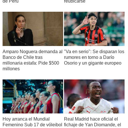
de Perú
reubicarse
Amparo Noguera demanda al
"Va en serio": Se disparan los
Banco de Chile tras
rumores en torno a Darío
millonaria estafa: Pide $500
Osorio y un gigante europeo
millones
Hoy arranca el Mundial
Real Madrid hace oficial el
Femenino Sub 17 de vóleibol
fichaje de Yan Diomande, el