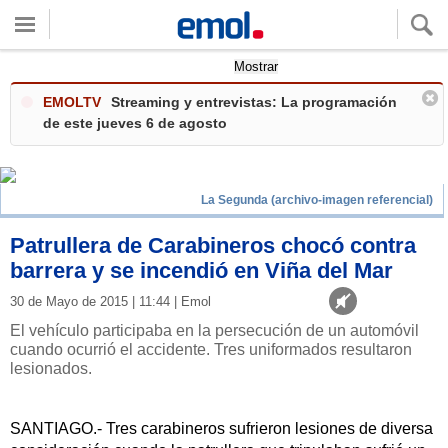
Quieres ver tu clima local?
Mostrar
EMOLTV
Streaming y entrevistas: La programación
de este jueves 6 de agosto
La Segunda (archivo-imagen referencial)
Patrullera de Carabineros chocó contra
barrera y se incendió en Viña del Mar
30 de Mayo de 2015 | 11:44 | Emol
El vehículo participaba en la persecución de un automóvil
cuando ocurrió el accidente. Tres uniformados resultaron
lesionados.
SANTIAGO.- Tres carabineros sufrieron lesiones de diversa