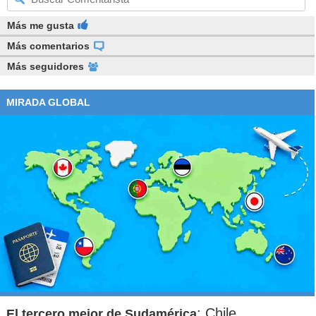
Más me gusta
Más comentarios
Más seguidores
MIRADA GLOBAL
: Chile
El tercero mejor de Sudamérica