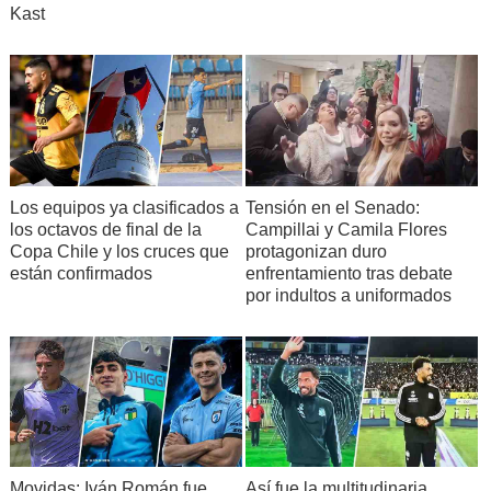
Kast
Los equipos ya clasificados a
Tensión en el Senado:
los octavos de final de la
Campillai y Camila Flores
Copa Chile y los cruces que
protagonizan duro
están confirmados
enfrentamiento tras debate
por indultos a uniformados
Movidas: Iván Román fue
Así fue la multitudinaria