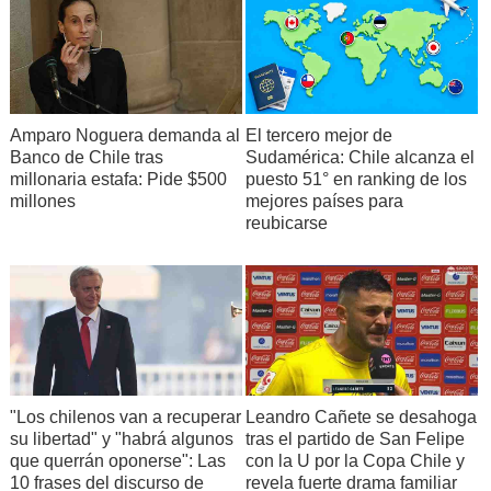
Amparo Noguera demanda al
El tercero mejor de
Banco de Chile tras
Sudamérica: Chile alcanza el
millonaria estafa: Pide $500
puesto 51° en ranking de los
millones
mejores países para
reubicarse
"Los chilenos van a recuperar
Leandro Cañete se desahoga
su libertad" y "habrá algunos
tras el partido de San Felipe
que querrán oponerse": Las
con la U por la Copa Chile y
10 frases del discurso de
revela fuerte drama familiar