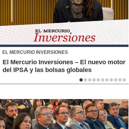
SANTO TOMÁS
IP-CFT Santo Tomás y Red de Hubs
Municipales firman alianza para impulsar
la innovación en los territorios