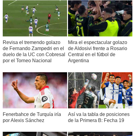
Revisa el tremendo golazo
Mira el espectacular golazo
de Fernando Zampedri en el
de Aldosivi frente a Rosario
duelo de la UC con Cobresal
Central en el fútbol de
por el Torneo Nacional
Argentina
Fenerbahce de Turquía iría
Así va la tabla de posiciones
por Alexis Sánchez
de la Primera B: Fecha 19