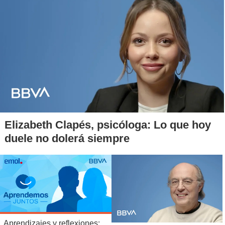
clientes con el iPhone en la mano.
Elizabeth Clapés, psicóloga: Lo que hoy
duele no dolerá siempre
Aprendizajes y reflexiones: