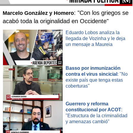
: "Con los griegos se
Marcelo González y Homero
acabó toda la originalidad en Occidente"
Eduardo Lobos analiza la
llegada de Vozinha y le deja
un mensaje a Maureia
Basso por inmunización
contra el virus sincicial
: "No
existe país que tenga estas
coberturas"
Guerrero y reforma
constitucional por ACOT
:
"Estructura de la criminalidad
y amenazas cambió"