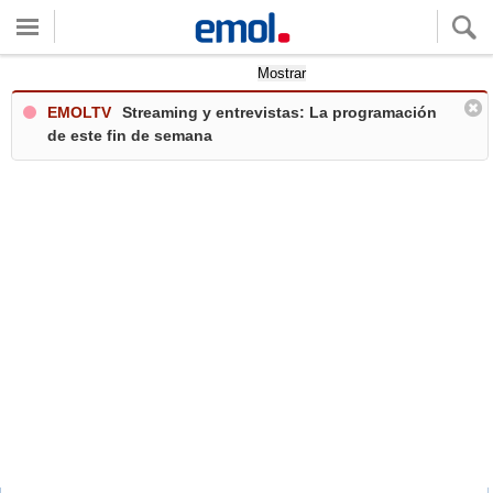
Quieres ver tu clima local?
Mostrar
EMOLTV
Streaming y entrevistas: La programación
de este fin de semana