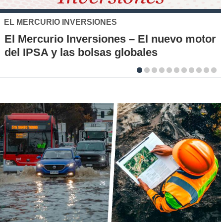
SANTO TOMÁS
IP-CFT Santo Tomás y Red d
l nuevo motor
Municipales firman alianza p
es
la innovación en los territori