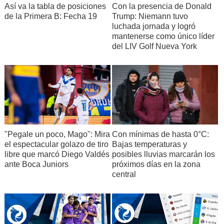
Así va la tabla de posiciones
Con la presencia de Donald
de la Primera B: Fecha 19
Trump: Niemann tuvo
luchada jornada y logró
mantenerse como único líder
del LIV Golf Nueva York
"Pegale un poco, Mago": Mira
Con mínimas de hasta 0°C:
el espectacular golazo de tiro
Bajas temperaturas y
libre que marcó Diego Valdés
posibles lluvias marcarán los
ante Boca Juniors
próximos días en la zona
central