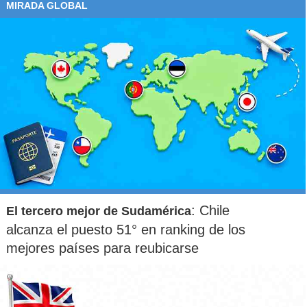
MIRADA GLOBAL
: Chile
El tercero mejor de Sudamérica
alcanza el puesto 51° en ranking de los
mejores países para reubicarse