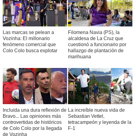
Filomena Navia (PS), la
Las marcas se pelean a
alcaldesa de La Cruz que
Vozinha: El millonario
cuestionó a funcionario por
fenómeno comercial que
hallazgo de plantación de
Colo Colo busca explotar
marihuana
Incluida una dura reflexión de
La increíble nueva vida de
Bravo... Las opiniones más
Sebastian Vettel,
controvertidas de históricos
tetracampeón y leyenda de la
de Colo Colo por la llegada
F-1
de Vozinha