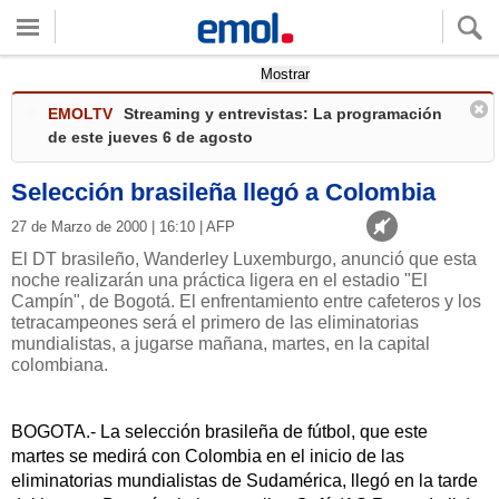
Quieres ver tu clima local?
Mostrar
EMOLTV
Streaming y entrevistas: La programación
de este jueves 6 de agosto
Selección brasileña llegó a Colombia
27 de Marzo de 2000 | 16:10 | AFP
El DT brasileño, Wanderley Luxemburgo, anunció que esta
noche realizarán una práctica ligera en el estadio "El
Campín", de Bogotá. El enfrentamiento entre cafeteros y los
tetracampeones será el primero de las eliminatorias
mundialistas, a jugarse mañana, martes, en la capital
colombiana.
BOGOTA.- La selección brasileña de fútbol, que este
martes se medirá con Colombia en el inicio de las
eliminatorias mundialistas de Sudamérica, llegó en la tarde