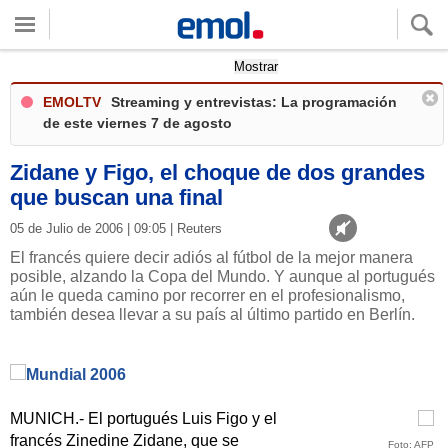
Quieres ver tu clima local?
Mostrar
EMOLTV
Streaming y entrevistas: La programación
de este viernes 7 de agosto
Zidane y Figo, el choque de dos grandes
que buscan una final
05 de Julio de 2006 | 09:05 | Reuters
El francés quiere decir adiós al fútbol de la mejor manera
posible, alzando la Copa del Mundo. Y aunque al portugués
aún le queda camino por recorrer en el profesionalismo,
también desea llevar a su país al último partido en Berlín.
MUNICH.- El portugués Luis Figo y el
francés Zinedine Zidane, que se
Foto: AFP