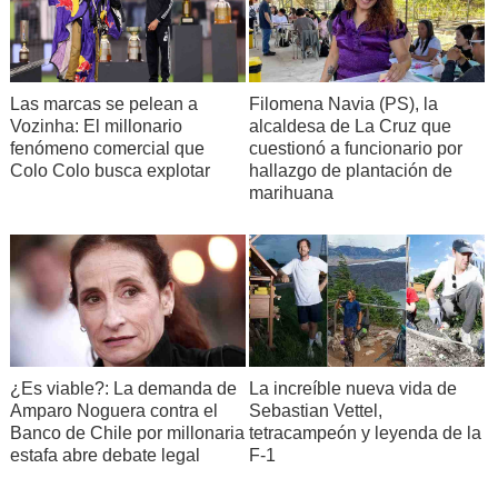
Filomena Navia (PS), la
Las marcas se pelean a
alcaldesa de La Cruz que
Vozinha: El millonario
cuestionó a funcionario por
fenómeno comercial que
hallazgo de plantación de
Colo Colo busca explotar
marihuana
¿Es viable?: La demanda de
La increíble nueva vida de
Amparo Noguera contra el
Sebastian Vettel,
Banco de Chile por millonaria
tetracampeón y leyenda de la
estafa abre debate legal
F-1