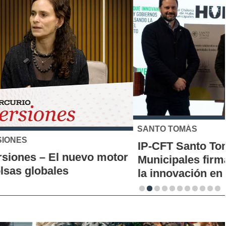
SANTO TOMÁS
IP-CFT Santo Tomás y Red de Hubs
Municipales firman alianza para impulsar
la innovación en los territorios