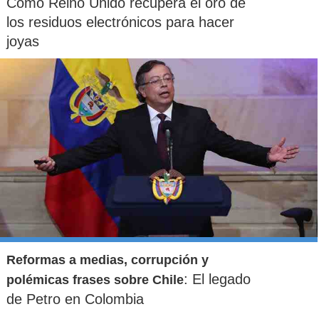
Cómo Reino Unido recupera el oro de
los residuos electrónicos para hacer
joyas
Reformas a medias, corrupción y
: El legado
polémicas frases sobre Chile
de Petro en Colombia