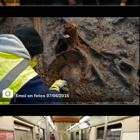
Emol en fotos 07/06/2016