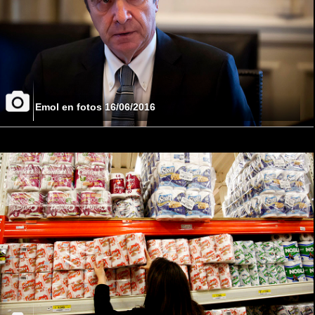
Emol en fotos 16/06/2016