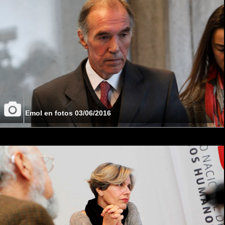
Emol en fotos 03/06/2016