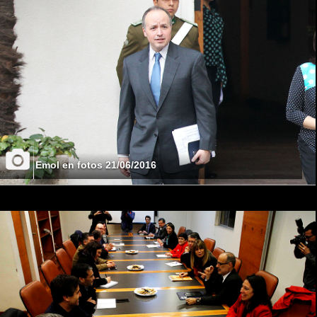
Emol en fotos 21/06/2016