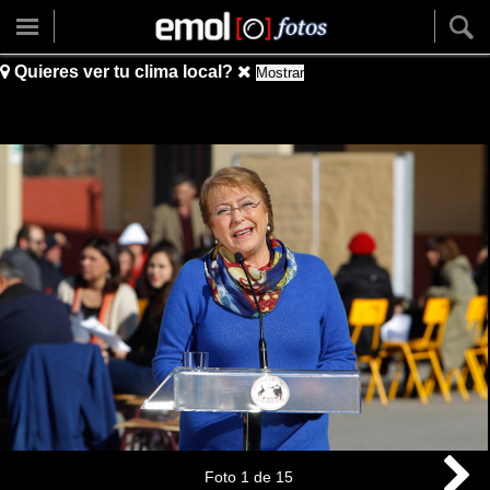
Quieres ver tu clima local?
Mostrar
Foto
1
de
15