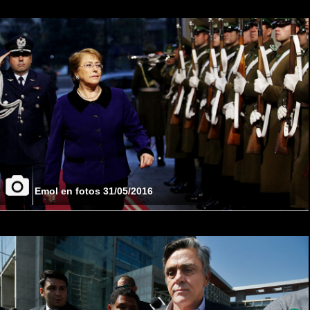
Emol en fotos 31/05/2016