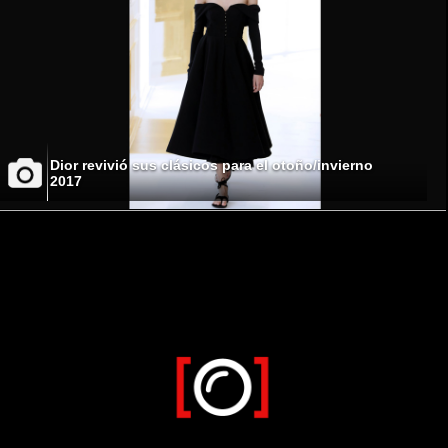
Dior revivió sus clásicos para el otoño/invierno
2017