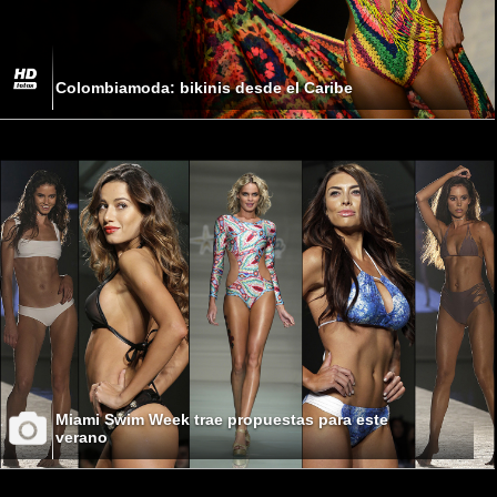
Colombiamoda: bikinis desde el Caribe
Miami Swim Week trae propuestas para este
verano