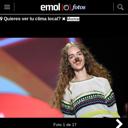
Quieres ver tu clima local?
Mostrar
Foto
1
de
17