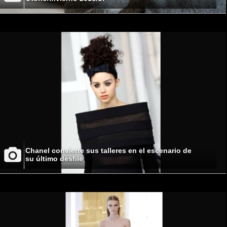
Chanel convierte sus talleres en el escenario de
su último desfile