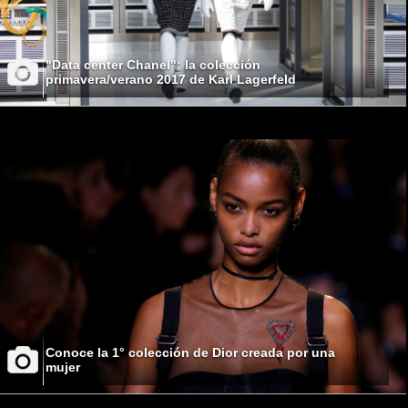
"Data center Chanel": la colección
primavera/verano 2017 de Karl Lagerfeld
Conoce la 1° colección de Dior creada por una
mujer