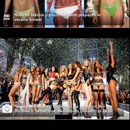
Nuevos bikinis y trajes de baño preparan el
verano boreal
No sólo es belleza: conoce a las modelos de
Victoria´s Secret que más dinero ganaron el 2016