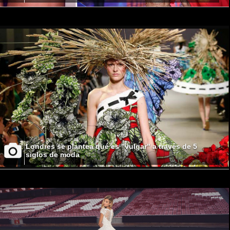
Londres se plantea qué es "vulgar" a través de 5
siglos de moda