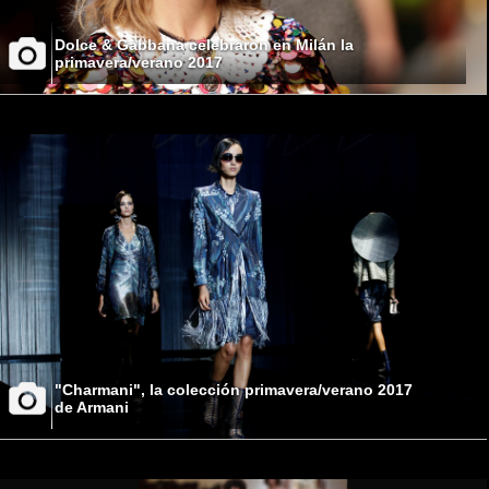
Dolce & Gabbana celebraron en Milán la
primavera/verano 2017
"Charmani", la colección primavera/verano 2017
de Armani