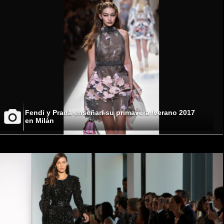
Fendi y Prada enseñan su primavera /verano 2017
en Milán