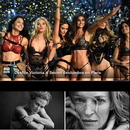
Desfile Victoria´s Secret deslumbra en París