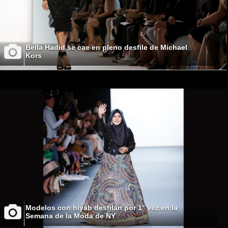
Bella Hadid se cae en pleno desfile de Michael
Kors
Modelos con hiyab desfilan por 1° vez en la
Semana de la Moda de NY