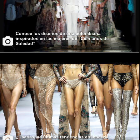
Conoce los diseños de una colombiana
inspirados en las mujeres de “Cien años de
Soledad”
¿Usarías las últimas tendencias en lencería