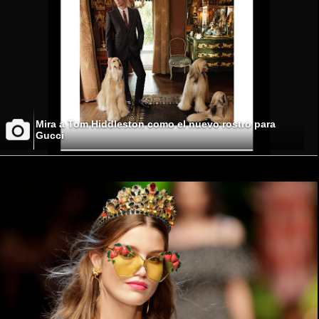
Mira a Tom Hiddleston como el nuevo rostro para
Gucci