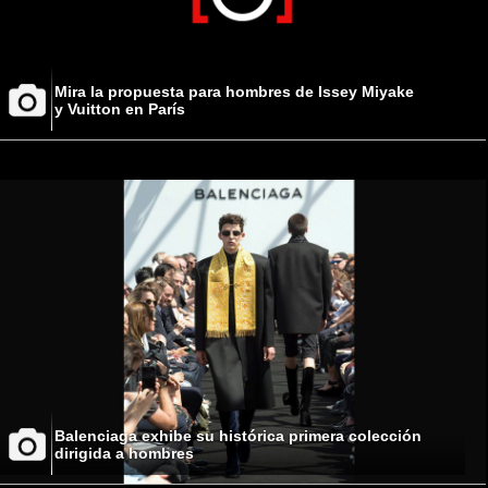
Mira la propuesta para hombres de Issey Miyake
y Vuitton en París
Balenciaga exhibe su histórica primera colección
dirigida a hombres