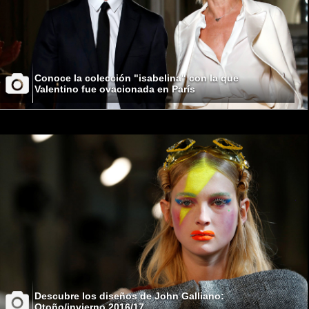
Conoce la colección "isabelina" con la que
Valentino fue ovacionada en París
Descubre los diseños de John Galliano:
Otoño/invierno 2016/17