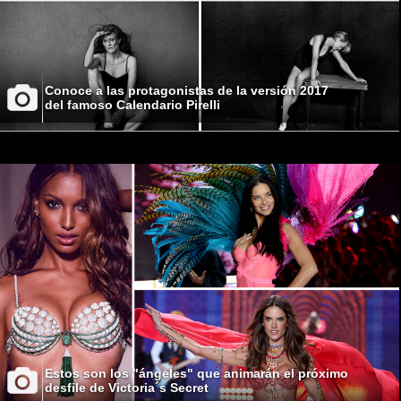
Conoce a las protagonistas de la versión 2017
del famoso Calendario Pirelli
Estos son los "ángeles" que animarán el próximo
desfile de Victoria´s Secret