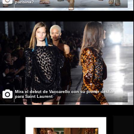
parisina?
Mira el debut de Vaccarello con su primer desfile
para Saint Laurent