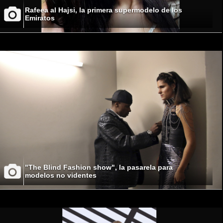
Rafeea al Hajsi, la primera supermodelo de los
Emiratos
"The Blind Fashion show", la pasarela para
modelos no videntes