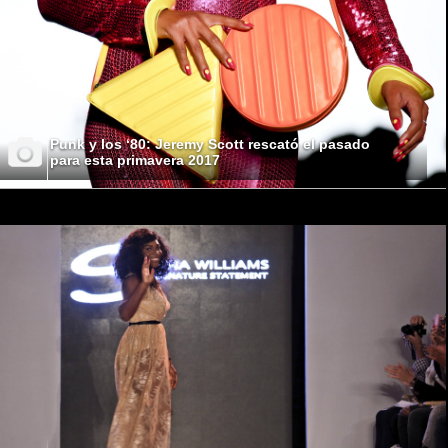
Punk y los ‘80: Jeremy Scott rescató el pasado
para esta primavera 2017